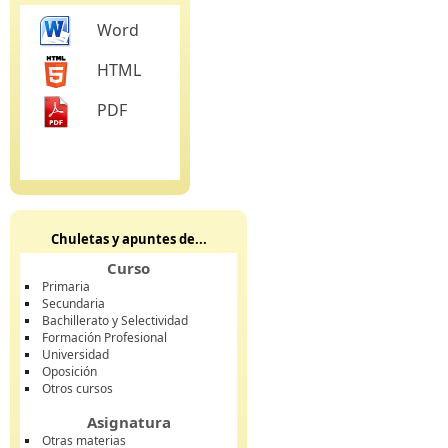
Word
HTML
PDF
Chuletas y apuntes de...
Curso
Primaria
Secundaria
Bachillerato y Selectividad
Formación Profesional
Universidad
Oposición
Otros cursos
Asignatura
Otras materias