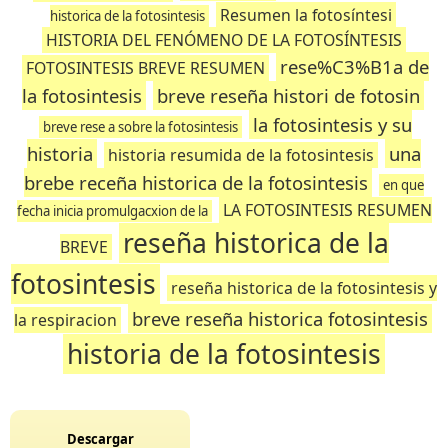
Resumen la fotosíntesi
historica de la fotosintesis
HISTORIA DEL FENÓMENO DE LA FOTOSÍNTESIS
rese%C3%B1a de
FOTOSINTESIS BREVE RESUMEN
la fotosintesis
breve reseña histori de fotosin
la fotosintesis y su
breve rese a sobre la fotosintesis
historia
una
historia resumida de la fotosintesis
brebe receña historica de la fotosintesis
en que
LA FOTOSINTESIS RESUMEN
fecha inicia promulgacxion de la
reseña historica de la
BREVE
fotosintesis
reseña historica de la fotosintesis y
breve reseña historica fotosintesis
la respiracion
historia de la fotosintesis
Descargar