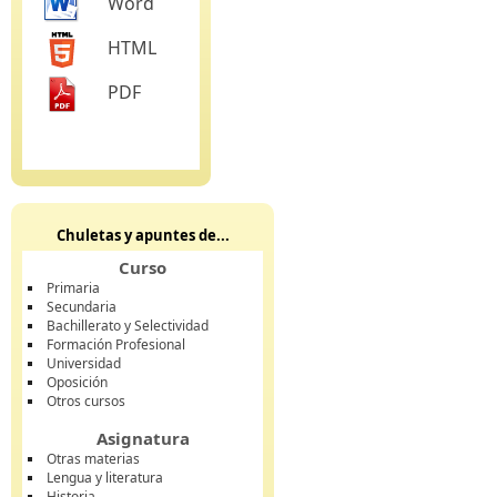
Word
HTML
PDF
Chuletas y apuntes de...
Curso
Primaria
Secundaria
Bachillerato y Selectividad
Formación Profesional
Universidad
Oposición
Otros cursos
Asignatura
Otras materias
Lengua y literatura
Historia