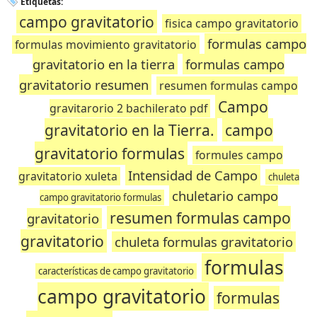
Etiquetas:
campo gravitatorio
fisica campo gravitatorio
formulas campo
formulas movimiento gravitatorio
gravitatorio en la tierra
formulas campo
gravitatorio resumen
resumen formulas campo
Campo
gravitarorio 2 bachilerato pdf
gravitatorio en la Tierra.
campo
gravitatorio formulas
formules campo
Intensidad de Campo
gravitatorio xuleta
chuleta
chuletario campo
campo gravitatorio formulas
resumen formulas campo
gravitatorio
gravitatorio
chuleta formulas gravitatorio
formulas
características de campo gravitatorio
campo gravitatorio
formulas