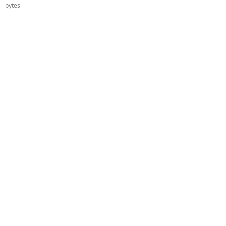
bytes