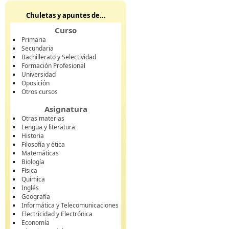
Chuletas y apuntes de...
Curso
Primaria
Secundaria
Bachillerato y Selectividad
Formación Profesional
Universidad
Oposición
Otros cursos
Asignatura
Otras materias
Lengua y literatura
Historia
Filosofía y ética
Matemáticas
Biología
Física
Química
Inglés
Geografía
Informática y Telecomunicaciones
Electricidad y Electrónica
Economía