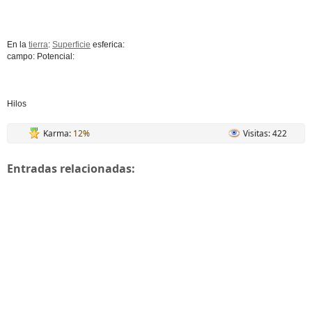
En la
tierra
:
Superficie
esferica:
campo: Potencial:
Hilos
Karma:
12%
Visitas: 422
Entradas relacionadas: