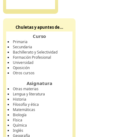
Chuletas y apuntes de...
Curso
Primaria
Secundaria
Bachillerato y Selectividad
Formación Profesional
Universidad
Oposición
Otros cursos
Asignatura
Otras materias
Lengua y literatura
Historia
Filosofía y ética
Matemáticas
Biología
Física
Química
Inglés
Geografía