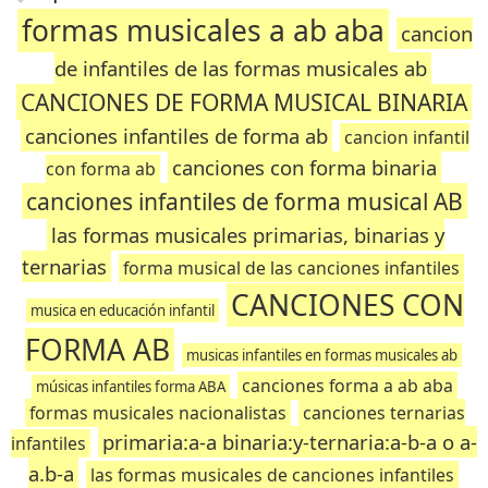
formas musicales a ab aba
cancion
de infantiles de las formas musicales ab
CANCIONES DE FORMA MUSICAL BINARIA
canciones infantiles de forma ab
cancion infantil
canciones con forma binaria
con forma ab
canciones infantiles de forma musical AB
las formas musicales primarias, binarias y
ternarias
forma musical de las canciones infantiles
CANCIONES CON
musica en educación infantil
FORMA AB
musicas infantiles en formas musicales ab
canciones forma a ab aba
músicas infantiles forma ABA
formas musicales nacionalistas
canciones ternarias
primaria:a-a binaria:y-ternaria:a-b-a o a-
infantiles
a.b-a
las formas musicales de canciones infantiles