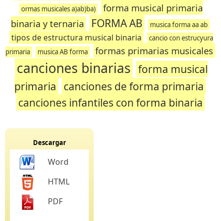
forma musical primaria
ormas musicales a)ab)ba)
FORMA AB
binaria y ternaria
musica forma aa ab
tipos de estructura musical binaria
cancio con estrucyura
formas primarias musicales
primaria
musica AB forma
canciones binarias
forma musical
primaria
canciones de forma primaria
canciones infantiles con forma binaria
Descargar
Word
HTML
PDF