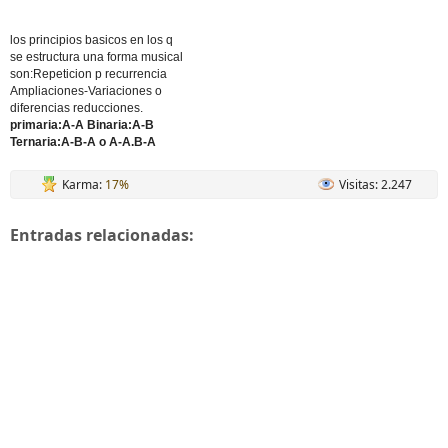
los principios basicos en los q
se estructura una forma musical
son:Repeticion p recurrencia
Ampliaciones-Variaciones o
diferencias reducciones.
primaria:A-A Binaria:A-B
Ternaria:A-B-A o A-A.B-A
Karma:
17%
Visitas: 2.247
Entradas relacionadas: