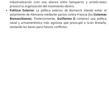
industrialización (con una alianza entre banqueros y aristócratas)
provocó la organización del movimiento obrero.
Política Exterior:
La política exterior de Bismarck intentó evitar el
aislamiento de Alemania mediante pactos contra Francia (los
Sistemas
Bismarckianos
). Posteriormente,
Guillermo II
comenzó una política
naval y armamentística más agresiva que preocupó a Gran Bretaña,
sentando las bases para futuros conflictos.