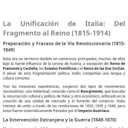
La Unificación de Italia: Del
Fragmento al Reino (1815-1914)
Preparación y Fracaso de la Vía Revolucionaria (1815-
1849)
Italia era un territorio dividido en numerosos principados, muchos de ellos
bajo la fuerte influencia de la corona de Austria, a excepción del
Reino de
Piamonte y Cerdeña
, los
Estados Pontificios
y el
Reino de las Dos Sicilias
.
A pesar de esta fragmentación política, todos compartían una lengua y
cultura comunes.
Tras las invasiones napoleónicas, surgieron dos tipos de movimientos
nacionalistas: uno intelectual, conocido como el
Risorgimento
, que buscaba
la resurrección cultural y política de Italia; y otro económico, enfocado en la
creación de una unidad de mercado y el fomento del comercio. Hubo
intentos de unión a través de las revoluciones de 1820, 1830 y 1848, pero
estos fueron sistemáticamente frenados por el
Imperio Austríaco
.
La Intervención Extranjera y la Guerra (1849-1870)