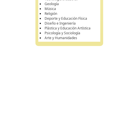
Geología
Música
Religión
Deporte y Educación Física
Diseño e Ingeniería
Plástica y Educación Artística
Psicología y Sociología
Arte y Humanidades