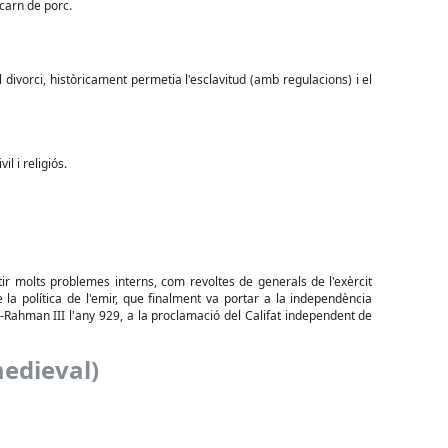
 carn de porc.
 divorci, històricament permetia l'esclavitud (amb regulacions) i el
 i religiós.
ir molts problemes interns, com revoltes de generals de l'exèrcit
 la política de l'emir, que finalment va portar a la independència
-Rahman III l'any 929, a la proclamació del Califat independent de
edieval)