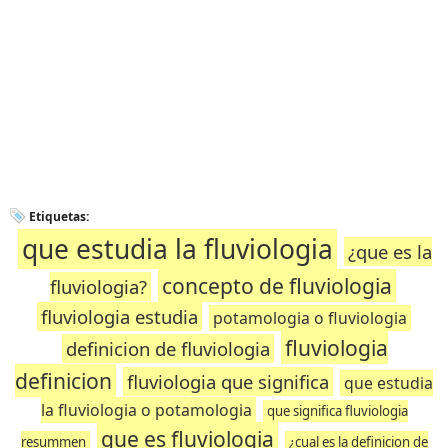
Etiquetas:
que estudia la fluviologia
¿que es la
concepto de fluviologia
fluviologia?
fluviologia estudia
potamologia o fluviologia
fluviologia
definicion de fluviologia
definicion
fluviologia que significa
que estudia
la fluviologia o potamologia
que significa fluviologia
que es fluviologia
resummen
¿cual es la definicion de