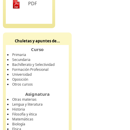
PDF
Chuletas y apuntes de...
Curso
Primaria
Secundaria
Bachillerato y Selectividad
Formación Profesional
Universidad
Oposición
Otros cursos
Asignatura
Otras materias
Lengua y literatura
Historia
Filosofía y ética
Matemáticas
Biología
Física