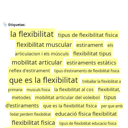
Etiquetas:
la flexibilitat
tipus de flexibilitat fisica
flexibilitat muscular
estirament
els
flexibilitat tipus
articulacion i els músculs
mobilitat articular
estiraments estàtics
reflex d'estirament
tipus d'estiraments de flexibilitat fisica
que es la flexibilitat
treballar la flexibilitat a
la flexibilitat al cos
flexibilitat,
primaria
musculs fisica
tipus
metodes
mobilitat articular del voleibol
d'estiraments
que es la flexibilitat fisica
per que amb
educació física flexibilitat
l'edat perdem flexibilitat
flexibilitat fisica
tipus de flexibilitat educacio fisica