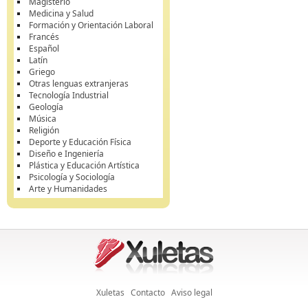
Magisterio
Medicina y Salud
Formación y Orientación Laboral
Francés
Español
Latín
Griego
Otras lenguas extranjeras
Tecnología Industrial
Geología
Música
Religión
Deporte y Educación Física
Diseño e Ingeniería
Plástica y Educación Artística
Psicología y Sociología
Arte y Humanidades
Xuletas
Contacto
Aviso legal