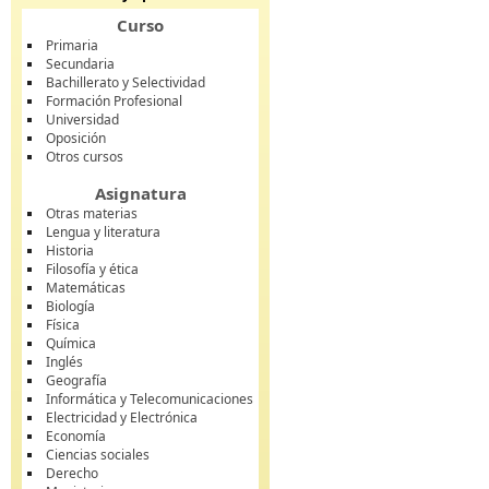
Curso
Primaria
Secundaria
Bachillerato y Selectividad
Formación Profesional
Universidad
Oposición
Otros cursos
Asignatura
Otras materias
Lengua y literatura
Historia
Filosofía y ética
Matemáticas
Biología
Física
Química
Inglés
Geografía
Informática y Telecomunicaciones
Electricidad y Electrónica
Economía
Ciencias sociales
Derecho