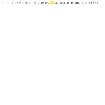
Escrito el
25 de Febrero de 2008
en
catalán con un tamaño de 4,14 KB