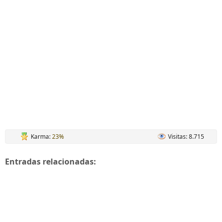
Karma:
23%
Visitas: 8.715
Entradas relacionadas: