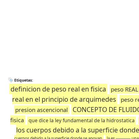
Etiquetas:
definicion de peso real en fisica
peso REAL 
real en el principio de arquimedes
peso re
CONCEPTO DE FLUID
presion ascencional
fisica
que dice la ley fundamental de la hidrostatica
los cuerpos debido a la superficie dond
cuerpos debido a la superficie donde se apoyan
la es ------------