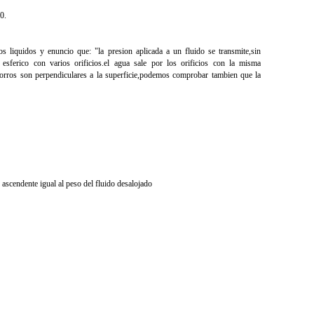
0.
los liquidos y enuncio que: "la presion aplicada a un fluido se transmite,sin
 esferico con varios orificios.el agua sale por los orificios con la misma
orros son perpendiculares a la superficie,podemos comprobar tambien que la
ascendente igual al peso del fluido desalojado