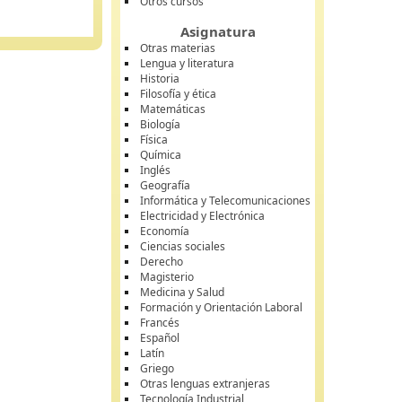
Otros cursos
Asignatura
Otras materias
Lengua y literatura
Historia
Filosofía y ética
Matemáticas
Biología
Física
Química
Inglés
Geografía
Informática y Telecomunicaciones
Electricidad y Electrónica
Economía
Ciencias sociales
Derecho
Magisterio
Medicina y Salud
Formación y Orientación Laboral
Francés
Español
Latín
Griego
Otras lenguas extranjeras
Tecnología Industrial