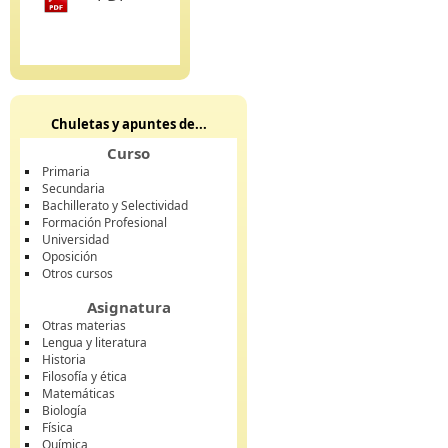
Chuletas y apuntes de...
Curso
Primaria
Secundaria
Bachillerato y Selectividad
Formación Profesional
Universidad
Oposición
Otros cursos
Asignatura
Otras materias
Lengua y literatura
Historia
Filosofía y ética
Matemáticas
Biología
Física
Química