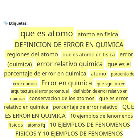
Etiquetas:
que es atomo
atomo en fisica
DEFINICION DE ERROR EN QUIMICA
regiones del atomo
error
que es atomo en fisica
error relativo quimica
(quimica)
que es el
porcentaje de error en quimica
atomo
porciento de
Error en quimica
error qumica
que significa en
arquitectura el error porcentual
definiciòn de error relativo en
conservacion de los atomos
que es error
quimica
QUE
relativo en quimica
porcentaje de error relativo
ES ERROR EN QUIMICA
10 ejemplos de fenomenos
10 EJEMPLOS DE FENOMENOS
fisicos
atomo fq
FISICOS Y 10 EJEMPLOS DE FENOMENOS