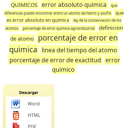
error absoluto quimica
QUIMICOS
que
que
diferencias puedo encontrar entre un atomo de hierro y azufre
es error absoluto en quimica
ley de la conservacion de los
definicion
atomos
porcentaje de error quimica agroindustrial
porcentaje de error en
de atomo
quimica
linea del tiempo del atomo
porcentaje de error de exactitud
error
quimico
Descargar
Word
HTML
PDF