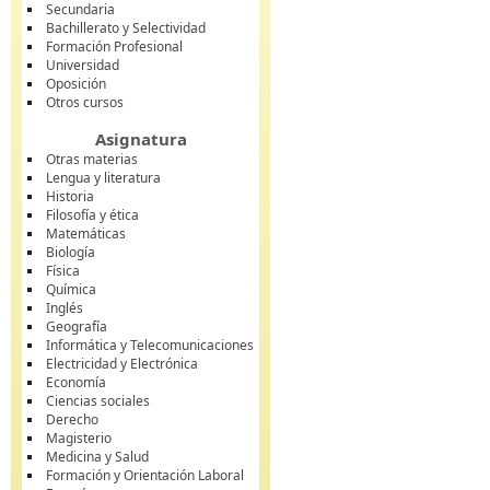
Secundaria
Bachillerato y Selectividad
Formación Profesional
Universidad
Oposición
Otros cursos
Asignatura
Otras materias
Lengua y literatura
Historia
Filosofía y ética
Matemáticas
Biología
Física
Química
Inglés
Geografía
Informática y Telecomunicaciones
Electricidad y Electrónica
Economía
Ciencias sociales
Derecho
Magisterio
Medicina y Salud
Formación y Orientación Laboral