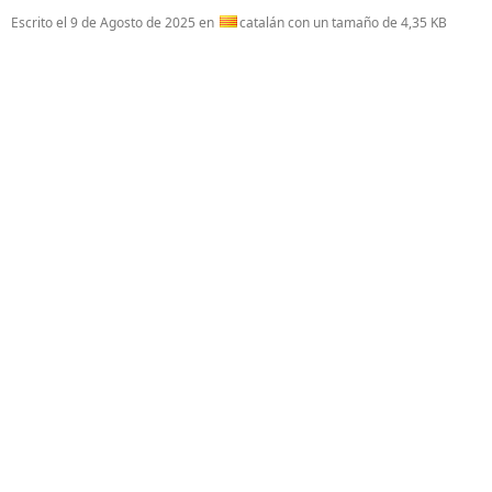
Escrito el
9 de Agosto de 2025
en
catalán con un tamaño de 4,35 KB