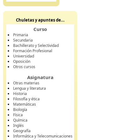
Chuletas y apuntes de...
Curso
Primaria
Secundaria
Bachillerato y Selectividad
Formación Profesional
Universidad
Oposición
Otros cursos
Asignatura
Otras materias
Lengua y literatura
Historia
Filosofía y ética
Matemáticas
Biología
Física
Química
Inglés
Geografía
Informática y Telecomunicaciones