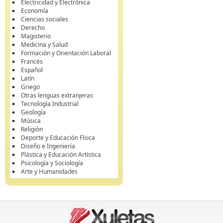
Electricidad y Electrónica
Economía
Ciencias sociales
Derecho
Magisterio
Medicina y Salud
Formación y Orientación Laboral
Francés
Español
Latín
Griego
Otras lenguas extranjeras
Tecnología Industrial
Geología
Música
Religión
Deporte y Educación Física
Diseño e Ingeniería
Plástica y Educación Artística
Psicología y Sociología
Arte y Humanidades