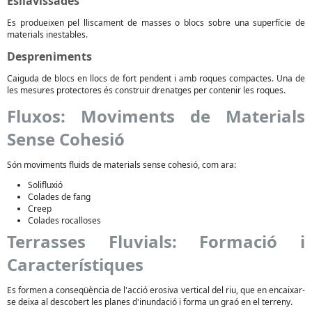
Esllavissades
Es produeixen pel lliscament de masses o blocs sobre una superfície de
materials inestables.
Despreniments
Caiguda de blocs en llocs de fort pendent i amb roques compactes. Una de
les mesures protectores és construir drenatges per contenir les roques.
Fluxos: Moviments de Materials
Sense Cohesió
Són moviments fluids de materials sense cohesió, com ara:
Solifluxió
Colades de fang
Creep
Colades rocalloses
Terrasses Fluvials: Formació i
Característiques
Es formen a conseqüència de l'acció erosiva vertical del riu, que en encaixar-
se deixa al descobert les planes d'inundació i forma un graó en el terreny.