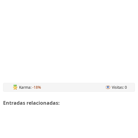
Karma:
-18%
Visitas: 0
Entradas relacionadas: