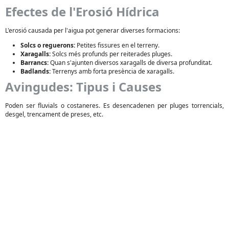
Efectes de l'Erosió Hídrica
L'erosió causada per l'aigua pot generar diverses formacions:
Solcs o reguerons:
Petites fissures en el terreny.
Xaragalls:
Solcs més profunds per reiterades pluges.
Barrancs:
Quan s'ajunten diversos xaragalls de diversa profunditat.
Badlands:
Terrenys amb forta presència de xaragalls.
Avingudes: Tipus i Causes
Poden ser fluvials o costaneres. Es desencadenen per pluges torrencials,
desgel, trencament de preses, etc.