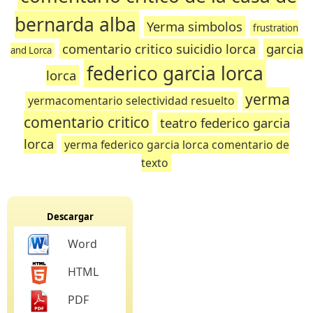
bernarda alba
Yerma simbolos
frustration
comentario critico suicidio lorca
garcia
and Lorca
federico garcia lorca
lorca
yerma
yermacomentario selectividad resuelto
comentario critico
teatro federico garcia
lorca
yerma federico garcia lorca comentario de
texto
Descargar
Word
HTML
PDF