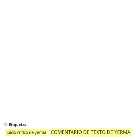
Etiquetas:
COMENTARIO DE TEXTO DE YERMA
juicio critico de yerma