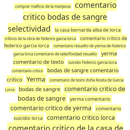
comentario
comprar malficio de la mariposa
critico bodas de sangre
selectividad
la casa bernarda alba de lorca
comentario critico de
críticos de la obra de federico garcia lorca
federico garcia lorca
comentario resuelto de yerma de federico
yerma
garcia lorca comentario de selecftividad resuelto
comentario de texto
suicidio federico garcia lorca
bodas de sangre comentario
comentario critico
Yerma
critico
comentario de texto doña Rosita de Garcia
comentario critico de
bodas de sangre
Lorca
bodas de sangre
yerma comentario
comentario critico de yerma
comentario
comentario critico lorca
suicidio lorca
comentario critico de la casa de