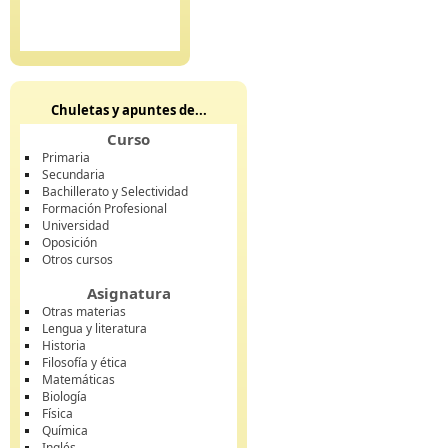
Chuletas y apuntes de...
Curso
Primaria
Secundaria
Bachillerato y Selectividad
Formación Profesional
Universidad
Oposición
Otros cursos
Asignatura
Otras materias
Lengua y literatura
Historia
Filosofía y ética
Matemáticas
Biología
Física
Química
Inglés