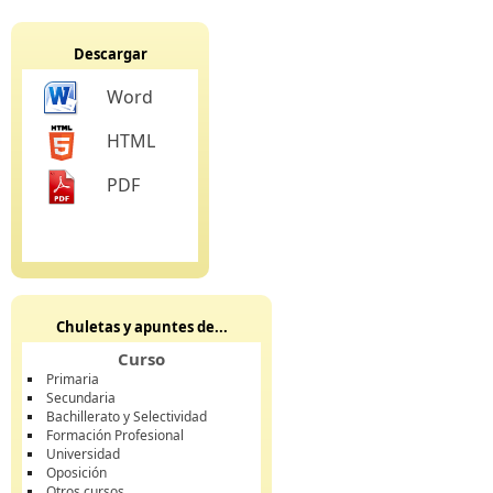
Descargar
Word
HTML
PDF
Chuletas y apuntes de...
Curso
Primaria
Secundaria
Bachillerato y Selectividad
Formación Profesional
Universidad
Oposición
Otros cursos