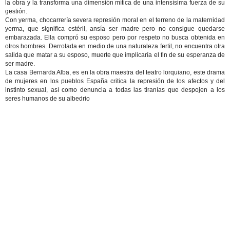
la obra y la transforma una dimensión mítica de una intensísima fuerza de su
gestión.
Con yerma, chocarrería severa represión moral en el terreno de la maternidad
yerma, que significa estéril, ansía ser madre pero no consigue quedarse
embarazada. Ella compró su esposo pero por respeto no busca obtenida en
otros hombres. Derrotada en medio de una naturaleza fertil, no encuentra otra
salida que matar a su esposo, muerte que implicaría el fin de su esperanza de
ser madre.
La casa Bernarda Alba, es en la obra maestra del teatro lorquiano, este drama
de mujeres en los pueblos España critica la represión de los afectos y del
instinto sexual, así como denuncia a todas las tiranías que despojen a los
seres humanos de su albedrio