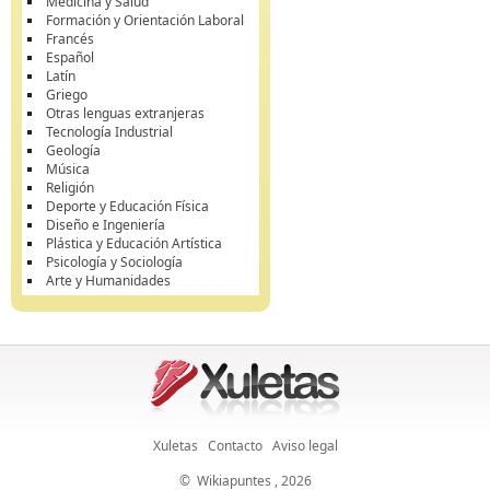
Medicina y Salud
Formación y Orientación Laboral
Francés
Español
Latín
Griego
Otras lenguas extranjeras
Tecnología Industrial
Geología
Música
Religión
Deporte y Educación Física
Diseño e Ingeniería
Plástica y Educación Artística
Psicología y Sociología
Arte y Humanidades
Xuletas
Contacto
Aviso legal
©
Wikiapuntes
, 2026