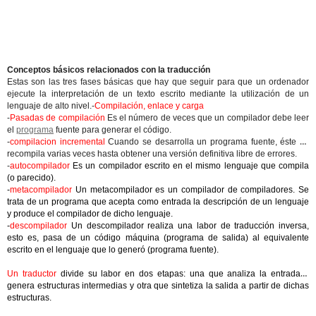
Conceptos básicos relacionados con la traducción
Estas son las tres fases básicas que hay que seguir para que un ordenador
ejecute la interpretación de un texto escrito mediante la utilización de un
lenguaje de alto nivel.-
Compilación, enlace y carga
-
Pasadas de compilación
Es el número de veces que un compilador debe leer
el
programa
fuente para generar el código.
-
compilacion incremental
Cuando se desarrolla un programa fuente, éste se
recompila varias veces hasta obtener una versión definitiva libre de errores.
-
autocompilador
Es un compilador escrito en el mismo lenguaje que compila
(o parecido).
-
metacompilador
Un metacompilador es un compilador de compiladores. Se
trata de un programa que acepta como entrada la descripción de un lenguaje
y produce el compilador de dicho lenguaje.
-
descompilador
Un descompilador realiza una labor de traducción inversa,
esto es, pasa de un código máquina (programa de salida) al equivalente
escrito en el lenguaje que lo generó (programa fuente).
Un traductor
divide su labor en dos etapas: una que analiza la entrada y
genera estructuras intermedias y otra que sintetiza la salida a partir de dichas
estructuras.