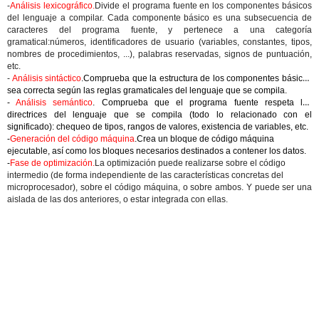
-
Análisis lexicográfico.
Divide el programa fuente en los componentes básicos
del lenguaje a compilar. Cada componente básico es una subsecuencia de
caracteres del programa fuente, y pertenece a una categoría
gramatical:números, identificadores de usuario (variables, constantes, tipos,
nombres de procedimientos, ...), palabras reservadas, signos de puntuación,
etc.
-
Análisis sintáctico
.Comprueba que la estructura de los componentes básicos
sea correcta según las reglas gramaticales del lenguaje que se compila.
-
Análisis semántico
. Comprueba que el programa fuente respeta las
directrices del lenguaje que se compila (todo lo relacionado con el
significado): chequeo de tipos, rangos de valores, existencia de variables, etc.
-
Generación del código máquina
.Crea un bloque de código máquina
ejecutable, así como los bloques necesarios destinados a contener los datos.
-
Fase de optimización.
La optimización puede realizarse sobre el código
intermedio (de forma independiente de las características concretas del
microprocesador), sobre el código máquina, o sobre ambos. Y puede ser una
aislada de las dos anteriores, o estar integrada con ellas.