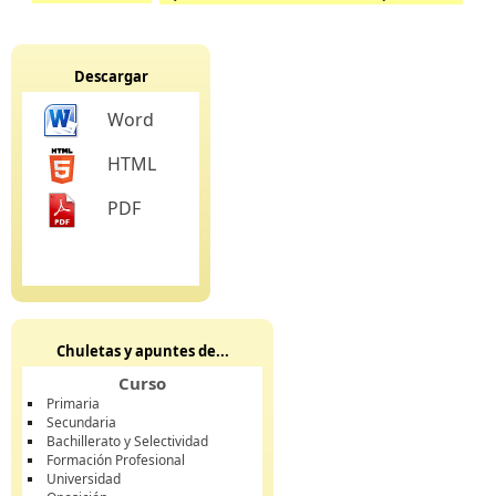
Descargar
Word
HTML
PDF
Chuletas y apuntes de...
Curso
Primaria
Secundaria
Bachillerato y Selectividad
Formación Profesional
Universidad