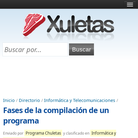
Inicio
¿Qué es esto?
Directorio
Selectividad
Chuletas para exámenes
Programa Chuletas
Inicio
/
Directorio
/
Informática y Telecomunicaciones
/
Fases de la compilación de un
programa
Programa Chuletas
Informática y
Enviado por
y clasificado en