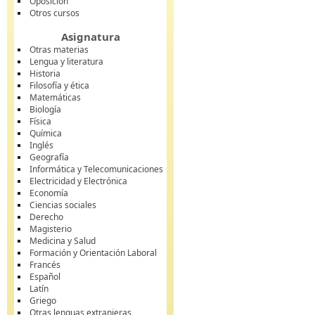
Oposición
Otros cursos
Asignatura
Otras materias
Lengua y literatura
Historia
Filosofía y ética
Matemáticas
Biología
Física
Química
Inglés
Geografía
Informática y Telecomunicaciones
Electricidad y Electrónica
Economía
Ciencias sociales
Derecho
Magisterio
Medicina y Salud
Formación y Orientación Laboral
Francés
Español
Latín
Griego
Otras lenguas extranjeras