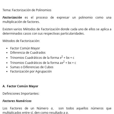
Tema: Factorización de Polinomios
Factorización
es el proceso de expresar un polinomio como una
multiplicación de factores.
Existen varios Métodos de Factorización donde cada uno de ellos se aplica a
determinados casos con sus respectivas particularidades.
Métodos de Factorización:
Factor Común Mayor
Diferencia de Cuadrados
2
Trinomios Cuadráticos de la forma x
+ bx + c
2
Trinomios Cuadráticos de la forma ax
+ bx + c
Sumas o Diferencias de Cubos
Factorización por Agrupación
A. Factor Común Mayor
Definiciones Importantes:
Factores Numéricos
Los Factores de un Número
a
, son todos aquellos números que
multiplicados entre sí, den como resultado a
a
.