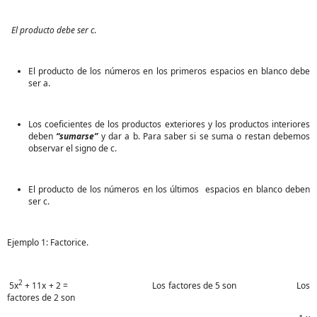
El producto debe ser c
.
El producto de los números en los primeros espacios en blanco debe
ser a.
Los coeficientes de los productos exteriores y los productos interiores
deben
“sumarse”
y dar a b. Para saber si se suma o restan debemos
observar el signo de c.
El producto de los números en los últimos espacios en blanco deben
ser c.
Ejemplo 1: Factorice.
2
5x
+ 11x + 2 = Los factores de 5 son Los
factores de 2 son