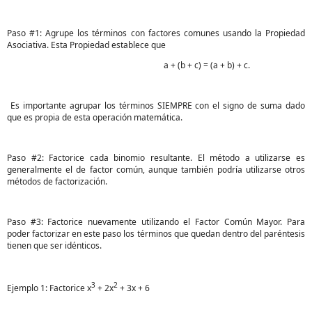
Paso #1: Agrupe los términos con factores comunes usando la Propiedad
Asociativa. Esta Propiedad establece que
a + (b + c) = (a + b) + c.
Es importante agrupar los términos SIEMPRE con el signo de suma dado
que es propia de esta operación matemática.
Paso #2: Factorice cada binomio resultante. El método a utilizarse es
generalmente el de factor común, aunque también podría utilizarse otros
métodos de factorización.
Paso #3: Factorice nuevamente utilizando el Factor Común Mayor. Para
poder factorizar en este paso los términos que quedan dentro del paréntesis
tienen que ser idénticos.
3
2
Ejemplo 1: Factorice x
+ 2x
+ 3x + 6