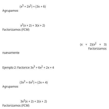
3
2
(x
+ 2x
) + (3x + 6)
Agrupamos
2
x
(x + 2) + 3(x + 2)
Factorizamos (FCM)
2
(x + 2)(x
+ 3)
Factorizamos
nuevamente
3
2
Ejemplo 2: Factorice 3x
+ 6x
+ 2x + 4
3
2
(3x
+ 6x
) + (2x + 4)
Agrupamos
2
3x
(x + 2) + 2(x + 2)
Factorizamos (FCM)