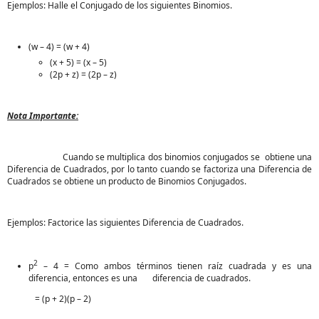
Ejemplos: Halle el Conjugado de los siguientes Binomios.
(w – 4) = (w + 4)
(x + 5) = (x – 5)
(2p + z) = (2p – z)
Nota Importante:
Cuando se multiplica dos binomios conjugados se obtiene una
Diferencia de Cuadrados, por lo tanto cuando se factoriza una Diferencia de
Cuadrados se obtiene un producto de Binomios Conjugados.
Ejemplos: Factorice las siguientes Diferencia de Cuadrados.
2
p
– 4 = Como ambos términos tienen raíz cuadrada y es una
diferencia, entonces es una diferencia de cuadrados.
= (p + 2)(p – 2)