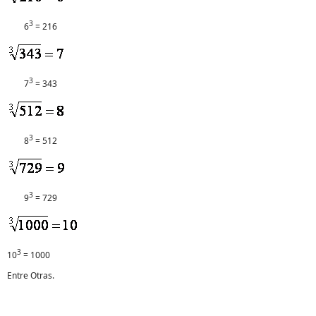
3
6
= 216
3
7
= 343
3
8
= 512
3
9
= 729
3
10
= 1000
Entre Otras.