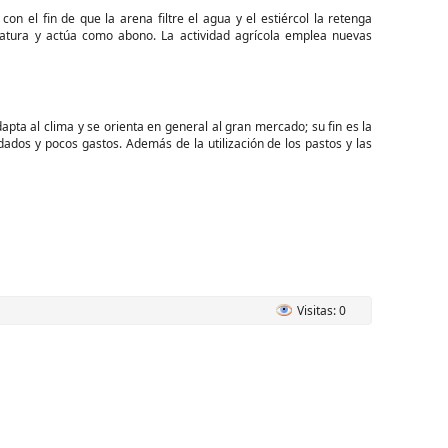
on el fin de que la arena filtre el agua y el estiércol la retenga
atura y actúa como abono. La actividad agrícola emplea nuevas
pta al clima y se orienta en general al gran mercado; su fin es la
ados y pocos gastos. Además de la utilización de los pastos y las
Visitas: 0