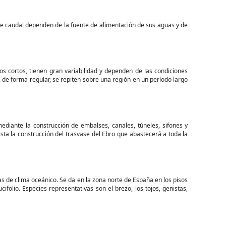
 de caudal dependen de la fuente de alimentación de sus aguas y de
s cortos, tienen gran variabilidad y dependen de las condiciones
, de forma regular, se repiten sobre una región en un período largo
ediante la construcción de embalses, canales, túneles, sifones y
ista la construcción del trasvase del Ebro que abastecerá a toda la
s de clima oceánico. Se da en la zona norte de España en los pisos
folio. Especies representativas son el brezo, los tojos, genistas,