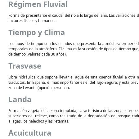
Régimen Fluvial
Forma de presentarse el caudal del río a lo largo del año. Las variaciones
factores físicos y humanos.
Tiempo y Clima
Los tipos de tiempo son los estados que presenta la atmósfera en período
temporales de la atmósfera. El clima es la sucesión de tipos de tiempo que
de tiempo (valores cada 30 años).
Trasvase
Obra hidráulica que supone llevar el agua de una cuenca fluvial a otra m
viaductos. En España, el más importante es el del Tajo-Segura, y está prev
zona de Levante (opinión personal).
Landa
Formación vegetal de la zona templada, característica de las zonas europea
superiores del relieve, como resultado de la degradación del bosque caduci
aliagas, los helechos y las retamas.
Acuicultura