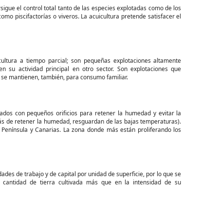
rsigue el control total tanto de las especies explotadas como de los
mo piscifactorías o viveros. La acuicultura pretende satisfacer el
icultura a tiempo parcial; son pequeñas explotaciones altamente
 su actividad principal en otro sector. Son explotaciones que
s se mantienen, también, para consumo familiar.
adados con pequeños orificios para retener la humedad y evitar la
más de retener la humedad, resguardan de las bajas temperaturas).
 Península y Canarias. La zona donde más están proliferando los
es de trabajo y de capital por unidad de superficie, por lo que se
 cantidad de tierra cultivada más que en la intensidad de su