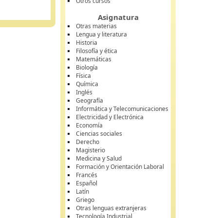
Otros cursos
Asignatura
Otras materias
Lengua y literatura
Historia
Filosofía y ética
Matemáticas
Biología
Física
Química
Inglés
Geografía
Informática y Telecomunicaciones
Electricidad y Electrónica
Economía
Ciencias sociales
Derecho
Magisterio
Medicina y Salud
Formación y Orientación Laboral
Francés
Español
Latín
Griego
Otras lenguas extranjeras
Tecnología Industrial