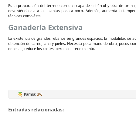
Es la preparación del terreno con una capa de estiércol y otra de arena, c
devolviéndosela a las plantas poco a poco. Además, aumenta la temper
técnicas como ésta.
Ganadería Extensiva
La existencia de grandes rebaños en grandes espacios; la modalidad se ada
obtención de carne, lana y pieles. Necesita poca mano de obra, pocos cuid
dehesas, reduce los costes, pero no el rendimiento.
Karma:
3%
Entradas relacionadas: