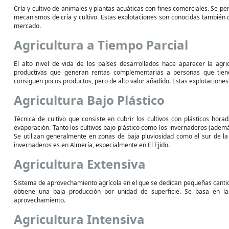
Cría y cultivo de animales y plantas acuáticas con fines comerciales. Se pe
mecanismos de cría y cultivo. Estas explotaciones son conocidas también co
mercado.
Agricultura a Tiempo Parcial
El alto nivel de vida de los países desarrollados hace aparecer la agr
productivas que generan rentas complementarias a personas que tienen
consiguen pocos productos, pero de alto valor añadido. Estas explotacione
Agricultura Bajo Plástico
Técnica de cultivo que consiste en cubrir los cultivos con plásticos hor
evaporación. Tanto los cultivos bajo plástico como los invernaderos (ade
Se utilizan generalmente en zonas de baja pluviosidad como el sur de la
invernaderos es en Almería, especialmente en El Ejido.
Agricultura Extensiva
Sistema de aprovechamiento agrícola en el que se dedican pequeñas cantidad
obtiene una baja producción por unidad de superficie. Se basa en la
aprovechamiento.
Agricultura Intensiva