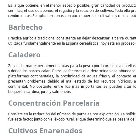
Es la que obtiene, en el menor espacio posible, gran cantidad de product
semillas, el uso de abonos, el regadío y la rotación de cultivos. Todo ello
rendimientos. Se aplica en zonas con poca superficie cultivable y mucha p
Barbecho
Práctica agrícola tradicional consistente en dejar descansar la tierra dura
utilizada fundamentalmente en la España cerealística; hoy está en proceso 
Caladero
Zonas del mar especialmente aptas para la pesca por la presencia en ell
y donde los barcos calan. Entre los factores que determinan esa abundanci
plataformas continentales, la proximidad de aguas frías y el contacto e
presentan problemas debido al mal estado de los recursos hídricos, a
continental. No obstante, entre los más importantes se pueden citar l
boquerón, sardina, jurel y salmonete.
Concentración Parcelaria
Consiste en la reducción del número de parcelas por explotación. La políti
fue este factor, junto con el éxodo rural, el que determinó que se pasara de
Cultivos Enarenados