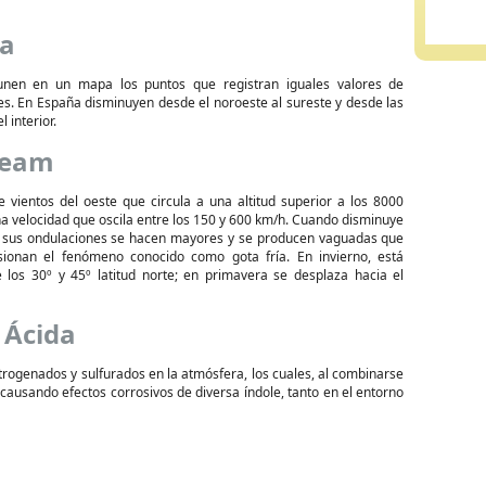
ta
unen en un mapa los puntos que registran iguales valores de
es. En España disminuyen desde el noroeste al sureste y desde las
l interior.
ream
e vientos del oeste que circula a una altitud superior a los 8000
a velocidad que oscila entre los 150 y 600 km/h. Cuando disminuye
, sus ondulaciones se hacen mayores y se producen vaguadas que
ionan el fenómeno conocido como gota fría. En invierno, está
e los 30º y 45º latitud norte; en primavera se desplaza hacia el
 Ácida
ogenados y sulfurados en la atmósfera, los cuales, al combinarse
 causando efectos corrosivos de diversa índole, tanto en el entorno