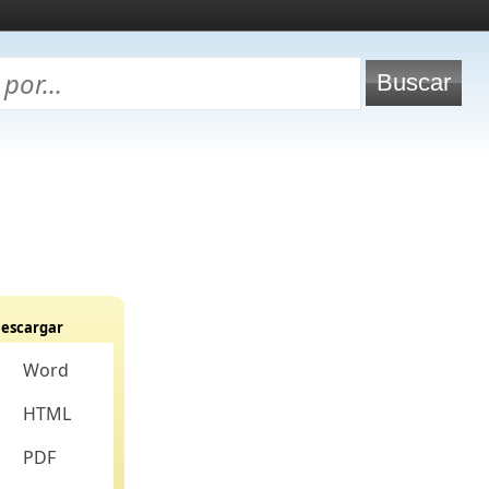
escargar
Word
HTML
PDF