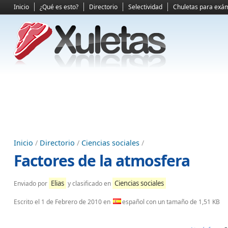
Inicio
¿Qué es esto?
Directorio
Selectividad
Chuletas para exá
Inicio
/
Directorio
/
Ciencias sociales
/
Factores de la atmosfera
Elias
Ciencias sociales
Enviado por
y clasificado en
Escrito el
1 de Febrero de 2010
en
español con un tamaño de 1,51 KB