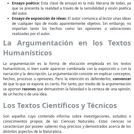
Ensayo poético:
Esta clase de ensayo es la más literaria de todas, ya
que se presenta la realidad a través de la sensibilidad y visión poética
del autor.
Ensayo de exposición de ideas:
El autor comunica al lector unas ideas
de cualquier tipo de modo aparentemente objetivo. Sin embargo, no
importan tanto los hechos como las opiniones o valoraciones
realizadas por el autor.
La Argumentación en los Textos
Humanísticos
La argumentación es la forma de elocución empleada en los textos
humanísticos, si bien suele aparecer combinada con la exposición o con la
narración y la descripción. La argumentación consiste en explicar conceptos,
hechos, procesos u opiniones. Pero la intención es defenderlos,
convencer
de que lo que se expone es cierto. Por tanto, por medio de la argumentación
se aportan
razones
que demuestren la falsedad o la certeza de una opinión,
de un hecho o de una idea.
Los Textos Científicos y Técnicos
Son aquellos cuyo contenido informa sobre investigaciones, estudios o
conocimientos propios de las Ciencias Naturales. Estas ciencias se
caracterizan por poseer saberes muy precisos y demostrados acerca de los
distintos aspectos de la Naturaleza.