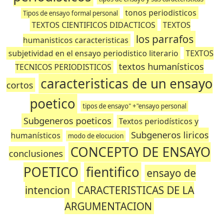
tonos periodisticos
Tipos de ensayo formal personal
TEXTOS CIENTIFICOS DIDACTICOS
TEXTOS
los parrafos
humanisticos caracteristicas
subjetividad en el ensayo periodistico literario
TEXTOS
textos humanísticos
TECNICOS PERIODISTICOS
caracteristicas de un ensayo
cortos
poetico
tipos de ensayo" +"ensayo personal
Subgeneros poeticos
Textos periodísticos y
Subgeneros liricos
humanísticos
modo de elocucion
CONCEPTO DE ENSAYO
conclusiones
POETICO
fientifico
ensayo de
intencion
CARACTERISTICAS DE LA
ARGUMENTACION