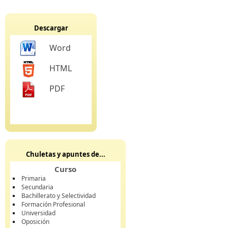
Descargar
Word
HTML
PDF
Chuletas y apuntes de...
Curso
Primaria
Secundaria
Bachillerato y Selectividad
Formación Profesional
Universidad
Oposición