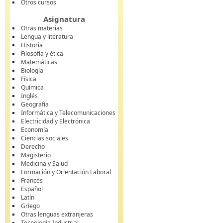
Otros cursos
Asignatura
Otras materias
Lengua y literatura
Historia
Filosofía y ética
Matemáticas
Biología
Física
Química
Inglés
Geografía
Informática y Telecomunicaciones
Electricidad y Electrónica
Economía
Ciencias sociales
Derecho
Magisterio
Medicina y Salud
Formación y Orientación Laboral
Francés
Español
Latín
Griego
Otras lenguas extranjeras
Tecnología Industrial