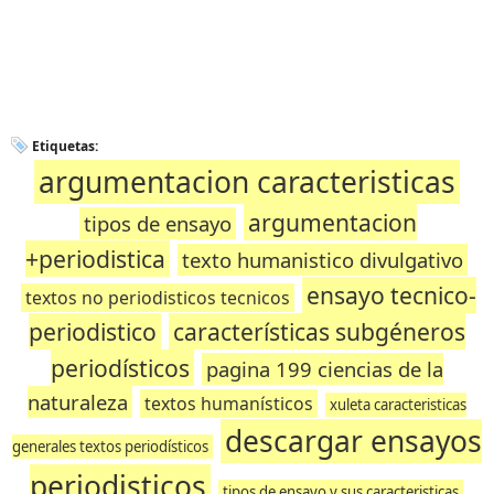
Etiquetas:
argumentacion caracteristicas
argumentacion
tipos de ensayo
+periodistica
texto humanistico divulgativo
ensayo tecnico-
textos no periodisticos tecnicos
periodistico
características subgéneros
periodísticos
pagina 199 ciencias de la
naturaleza
textos humanísticos
xuleta caracteristicas
descargar ensayos
generales textos periodísticos
periodisticos
tipos de ensayo y sus caracteristicas