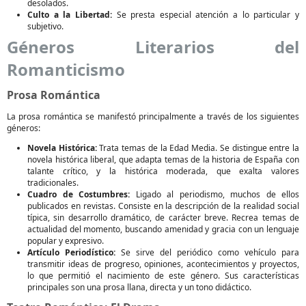
desolados.
Culto a la Libertad:
Se presta especial atención a lo particular y
subjetivo.
Géneros Literarios del
Romanticismo
Prosa Romántica
La prosa romántica se manifestó principalmente a través de los siguientes
géneros:
Novela Histórica:
Trata temas de la Edad Media. Se distingue entre la
novela histórica liberal, que adapta temas de la historia de España con
talante crítico, y la histórica moderada, que exalta valores
tradicionales.
Cuadro de Costumbres:
Ligado al periodismo, muchos de ellos
publicados en revistas. Consiste en la descripción de la realidad social
típica, sin desarrollo dramático, de carácter breve. Recrea temas de
actualidad del momento, buscando amenidad y gracia con un lenguaje
popular y expresivo.
Artículo Periodístico:
Se sirve del periódico como vehículo para
transmitir ideas de progreso, opiniones, acontecimientos y proyectos,
lo que permitió el nacimiento de este género. Sus características
principales son una prosa llana, directa y un tono didáctico.