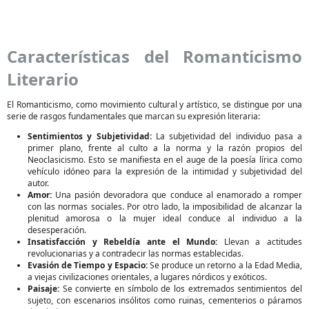
Características del Romanticismo
Literario
El Romanticismo, como movimiento cultural y artístico, se distingue por una
serie de rasgos fundamentales que marcan su expresión literaria:
Sentimientos y Subjetividad:
La subjetividad del individuo pasa a
primer plano, frente al culto a la norma y la razón propios del
Neoclasicismo. Esto se manifiesta en el auge de la poesía lírica como
vehículo idóneo para la expresión de la intimidad y subjetividad del
autor.
Amor:
Una pasión devoradora que conduce al enamorado a romper
con las normas sociales. Por otro lado, la imposibilidad de alcanzar la
plenitud amorosa o la mujer ideal conduce al individuo a la
desesperación.
Insatisfacción y Rebeldía ante el Mundo:
Llevan a actitudes
revolucionarias y a contradecir las normas establecidas.
Evasión de Tiempo y Espacio:
Se produce un retorno a la Edad Media,
a viejas civilizaciones orientales, a lugares nórdicos y exóticos.
Paisaje:
Se convierte en símbolo de los extremados sentimientos del
sujeto, con escenarios insólitos como ruinas, cementerios o páramos