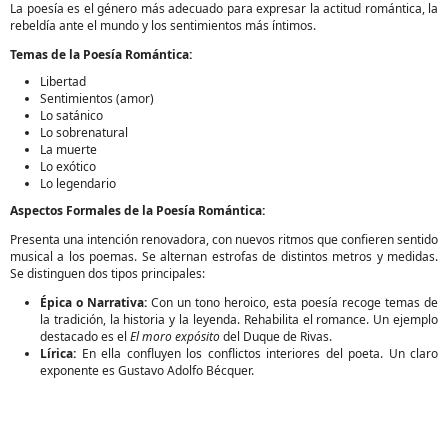
La poesía es el género más adecuado para expresar la actitud romántica, la
rebeldía ante el mundo y los sentimientos más íntimos.
Temas de la Poesía Romántica:
Libertad
Sentimientos (amor)
Lo satánico
Lo sobrenatural
La muerte
Lo exótico
Lo legendario
Aspectos Formales de la Poesía Romántica:
Presenta una intención renovadora, con nuevos ritmos que confieren sentido
musical a los poemas. Se alternan estrofas de distintos metros y medidas.
Se distinguen dos tipos principales:
Épica o Narrativa:
Con un tono heroico, esta poesía recoge temas de
la tradición, la historia y la leyenda. Rehabilita el romance. Un ejemplo
destacado es el
El moro expósito
del Duque de Rivas.
Lírica:
En ella confluyen los conflictos interiores del poeta. Un claro
exponente es Gustavo Adolfo Bécquer.