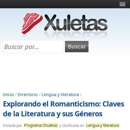
Inicio
¿Qué es esto?
Directorio
Selectividad
Chuletas para exámenes
Programa Chuletas
Inicio
/
Directorio
/
Lengua y literatura
/
Explorando el Romanticismo: Claves
de la Literatura y sus Géneros
Programa Chuletas
Lengua y literatura
Enviado por
y clasificado en