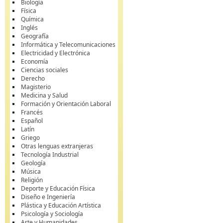
Biología
Física
Química
Inglés
Geografía
Informática y Telecomunicaciones
Electricidad y Electrónica
Economía
Ciencias sociales
Derecho
Magisterio
Medicina y Salud
Formación y Orientación Laboral
Francés
Español
Latín
Griego
Otras lenguas extranjeras
Tecnología Industrial
Geología
Música
Religión
Deporte y Educación Física
Diseño e Ingeniería
Plástica y Educación Artística
Psicología y Sociología
Arte y Humanidades