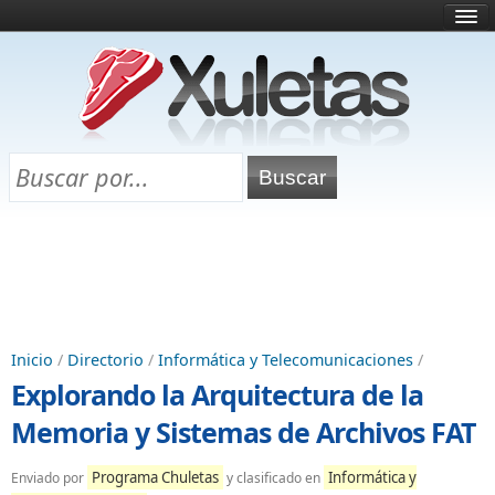
Inicio
¿Qué es esto?
Directorio
Selectividad
Chuletas para exámenes
Programa Chuletas
Inicio
/
Directorio
/
Informática y Telecomunicaciones
/
Explorando la Arquitectura de la
Memoria y Sistemas de Archivos FAT
Programa Chuletas
Informática y
Enviado por
y clasificado en