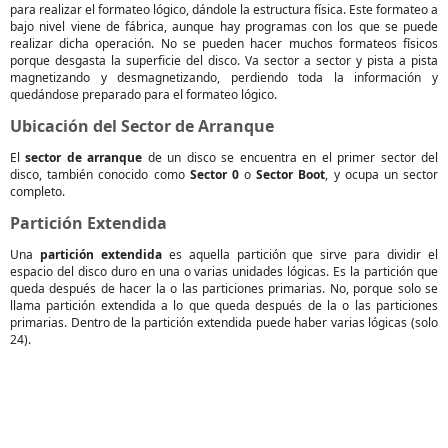
para realizar el formateo lógico, dándole la estructura física. Este formateo a
bajo nivel viene de fábrica, aunque hay programas con los que se puede
realizar dicha operación. No se pueden hacer muchos formateos físicos
porque desgasta la superficie del disco. Va sector a sector y pista a pista
magnetizando y desmagnetizando, perdiendo toda la información y
quedándose preparado para el formateo lógico.
Ubicación del Sector de Arranque
El
sector de arranque
de un disco se encuentra en el primer sector del
disco, también conocido como
Sector 0
o
Sector Boot
, y ocupa un sector
completo.
Partición Extendida
Una
partición extendida
es aquella partición que sirve para dividir el
espacio del disco duro en una o varias unidades lógicas. Es la partición que
queda después de hacer la o las particiones primarias. No, porque solo se
llama partición extendida a lo que queda después de la o las particiones
primarias. Dentro de la partición extendida puede haber varias lógicas (solo
24).