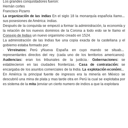
Los grandes conquistadores fueron:
Hernán cortes
Francisco Pizarro
La organización de las indias
En el siglo 18 la monarquía española llamo a
sus posesiones de América: indias.
Después de la conquista se empezó a formar la administración, la economía y
la relación de los nuevos dominios de la Corona a todo esto se le llamo el
Consejo de Indias
un nuevo organismo creado en 1524.
La administración de las Indias fue una copia exacta de la castellana y el
gobierno estaba formado por:
·
Virreinatos:
Perú yNueva España en cuyo mando se situaban
representantes directos del rey. (cada uno de los territorios americanos)·
Audiencias:
eran los tribunales de la justicia.·
Gobernaciones:
se
establecieron en las ciudades fronterizas.·
Casa de contratación:
se
encargaba de los asuntos comerciales de la India.
La explotación económica
En América la principal fuente de ingresos era la minería en México se
descubrió una mina de plata y mas tarde otra en Perú la cual se explotaba por
es sistema de la
mita
(enviar un cierto numero de indios a que la explotara