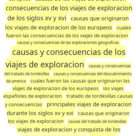
consecuencias de los viajes de exploracion
de los siglos xv y xvi
causas que originaron
los viajes de exploracion de los europeos
cuales
fueron las consecuencias de los viajes de exploracion
causas y consecuencias de las exploraciones geograficas
causas y consecuencias de los
viajes de exploracion
causas y consecuencias
del tratado de tordesillas
causas y consecuencias del descubrimiento
cuales fueron las causas que originaron los
de america
viajes de exploracion de los europeos
los viajes
españoles de exploracion
tratado de tordesillas causas
principales viajes de exploracion
y consecuencias
durante los siglos xv y xvi
causas que originaron
los viajes de exploracion
causas del tratado de tordesillas
viajes de exploracion y conquista de los