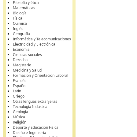
Filosofía y ética
Matemáticas
Biología
Física
Química
Inglés
Geografía
Informática y Telecomunicaciones
Electricidad y Electrónica
Economía
Ciencias sociales
Derecho
Magisterio
Medicina y Salud
Formación y Orientación Laboral
Francés
Español
Latín
Griego
Otras lenguas extranjeras
Tecnología Industrial
Geología
Música
Religión
Deporte y Educación Física
Diseño e Ingeniería