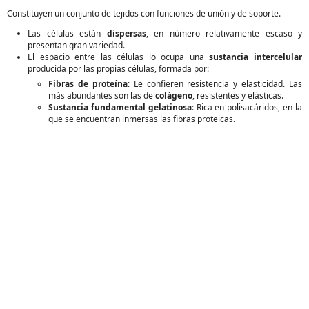
Constituyen un conjunto de tejidos con funciones de unión y de soporte.
Las células están
dispersas
, en número relativamente escaso y
presentan gran variedad.
El espacio entre las células lo ocupa una
sustancia intercelular
producida por las propias células, formada por:
Fibras de proteína
: Le confieren resistencia y elasticidad. Las
más abundantes son las de
colágeno
, resistentes y elásticas.
Sustancia fundamental gelatinosa
: Rica en polisacáridos, en la
que se encuentran inmersas las fibras proteicas.