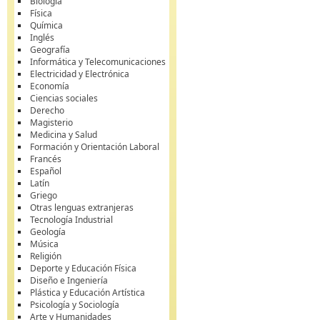
Biología
Física
Química
Inglés
Geografía
Informática y Telecomunicaciones
Electricidad y Electrónica
Economía
Ciencias sociales
Derecho
Magisterio
Medicina y Salud
Formación y Orientación Laboral
Francés
Español
Latín
Griego
Otras lenguas extranjeras
Tecnología Industrial
Geología
Música
Religión
Deporte y Educación Física
Diseño e Ingeniería
Plástica y Educación Artística
Psicología y Sociología
Arte y Humanidades