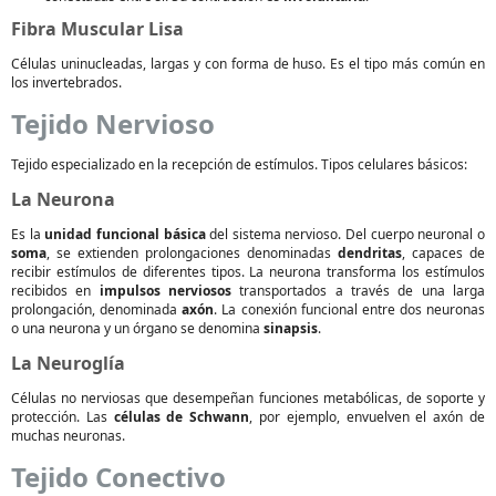
Fibra Muscular Lisa
Células uninucleadas, largas y con forma de huso. Es el tipo más común en
los invertebrados.
Tejido Nervioso
Tejido especializado en la recepción de estímulos. Tipos celulares básicos:
La Neurona
Es la
unidad funcional básica
del sistema nervioso. Del cuerpo neuronal o
soma
, se extienden prolongaciones denominadas
dendritas
, capaces de
recibir estímulos de diferentes tipos. La neurona transforma los estímulos
recibidos en
impulsos nerviosos
transportados a través de una larga
prolongación, denominada
axón
. La conexión funcional entre dos neuronas
o una neurona y un órgano se denomina
sinapsis
.
La Neuroglía
Células no nerviosas que desempeñan funciones metabólicas, de soporte y
protección. Las
células de Schwann
, por ejemplo, envuelven el axón de
muchas neuronas.
Tejido Conectivo