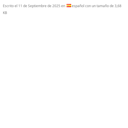
Escrito el
11 de Septiembre de 2025
en
español con un tamaño de 3,68
KB