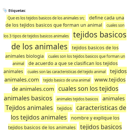
Etiquetas:
define cada una
Que es los tejidos basicos de los animales sn;
de los tejidos basicos que forman un animal
cuales son
tejidos basicos
los 3 tipos de tejidos basicos animales
de los animales
tejidos basicos de los
animales biologia
cuales son los tejidos basicos que forman un
de acuerdo a que se clasifican los tejidos
animal
tejidos
animales
cuales son las caracteristicas del tejido animal
animales.com
www.tejidos
tejido basico de una animal
cuales son los tejidos
de animales.com
animales basicos
animales
animales tejidos basicos
Tejidos animales
caracteristicas de
tejidos
los tejidos animales
nombre y explique los
tejidos basicos
tejidos basicos de los animales