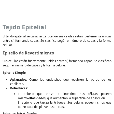
Tejido Epitelial
El tejido epitelial se caracteriza porque sus células están fuertemente unidas
entre sí, formando capas. Se clasifica según el número de capas y la forma
celular.
Epitelio de Revestimiento
Sus células están fuertemente unidas entre sí, formando capas. Se clasifican
según el número de capas y la forma celular.
Epitelio Simple
Aplanados
: Como los endotelios que recubren la pared de los
capilares.
Poliédricas
:
El epitelio que tapiza el intestino. Sus células poseen
microvellosidades
, que aumentan la superficie de absorción.
El epitelio que tapiza la tráquea. Sus células poseen
cilios
que
baten para desplazar sustancias.
Epitelios Estratificados