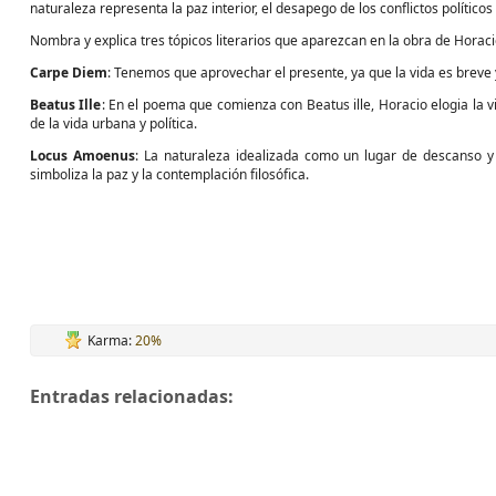
naturaleza representa la paz interior, el desapego de los conflictos políticos
Nombra y explica tres tópicos literarios que aparezcan en la obra de Horaci
Carpe Diem
: Tenemos que aprovechar el presente, ya que la vida es breve y 
Beatus Ille
: En el poema que comienza con Beatus ille, Horacio elogia la vi
de la vida urbana y política.
Locus Amoenus
: La naturaleza idealizada como un lugar de descanso y
simboliza la paz y la contemplación filosófica.
Karma:
20%
Entradas relacionadas: