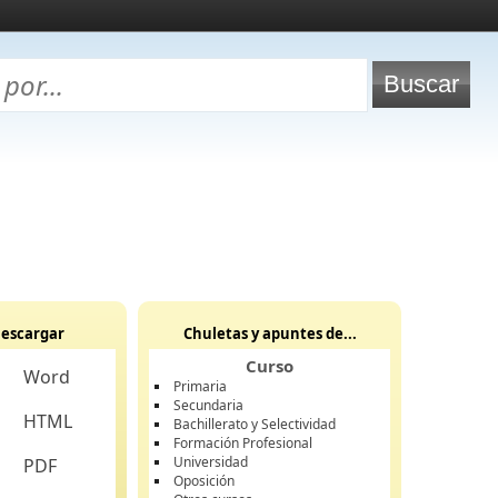
escargar
Chuletas y apuntes de...
Curso
Word
Primaria
Secundaria
HTML
Bachillerato y Selectividad
Formación Profesional
Universidad
PDF
Oposición