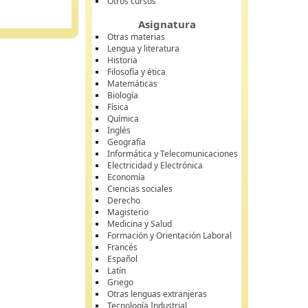
Otros cursos
Asignatura
Otras materias
Lengua y literatura
Historia
Filosofía y ética
Matemáticas
Biología
Física
Química
Inglés
Geografía
Informática y Telecomunicaciones
Electricidad y Electrónica
Economía
Ciencias sociales
Derecho
Magisterio
Medicina y Salud
Formación y Orientación Laboral
Francés
Español
Latín
Griego
Otras lenguas extranjeras
Tecnología Industrial