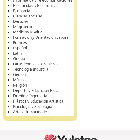
Informática y Telecomunicaciones
Electricidad y Electrónica
Economía
Ciencias sociales
Derecho
Magisterio
Medicina y Salud
Formación y Orientación Laboral
Francés
Español
Latín
Griego
Otras lenguas extranjeras
Tecnología Industrial
Geología
Música
Religión
Deporte y Educación Física
Diseño e Ingeniería
Plástica y Educación Artística
Psicología y Sociología
Arte y Humanidades