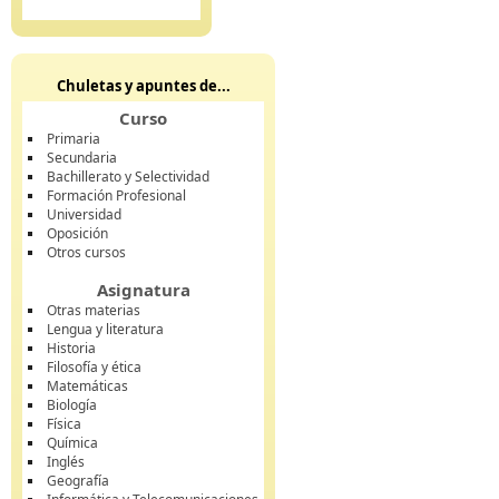
Chuletas y apuntes de...
Curso
Primaria
Secundaria
Bachillerato y Selectividad
Formación Profesional
Universidad
Oposición
Otros cursos
Asignatura
Otras materias
Lengua y literatura
Historia
Filosofía y ética
Matemáticas
Biología
Física
Química
Inglés
Geografía