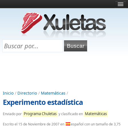
Inicio
¿Qué es esto?
Directorio
Selectividad
Chuletas para exámenes
Programa Chuletas
Inicio
/
Directorio
/
Matemáticas
/
Experimento estadística
Programa Chuletas
Matemáticas
Enviado por
y clasificado en
Escrito el
15 de Noviembre de 2007
en
español con un tamaño de 3,75