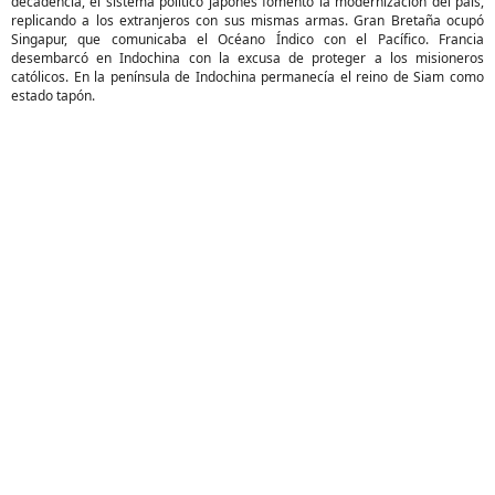
decadencia, el sistema político japonés fomentó la modernización del país,
replicando a los extranjeros con sus mismas armas. Gran Bretaña ocupó
Singapur, que comunicaba el Océano Índico con el Pacífico. Francia
desembarcó en Indochina con la excusa de proteger a los misioneros
católicos. En la península de Indochina permanecía el reino de Siam como
estado tapón.