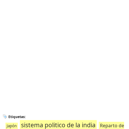
Etiquetas:
sistema politico de la india
Reparto de
Japón