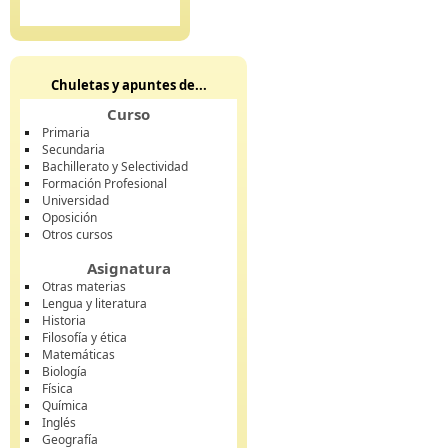
Chuletas y apuntes de...
Curso
Primaria
Secundaria
Bachillerato y Selectividad
Formación Profesional
Universidad
Oposición
Otros cursos
Asignatura
Otras materias
Lengua y literatura
Historia
Filosofía y ética
Matemáticas
Biología
Física
Química
Inglés
Geografía