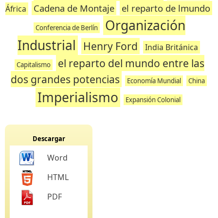
Cadena de Montaje
el reparto de lmundo
África
Organización
Conferencia de Berlín
Industrial
Henry Ford
India Británica
el reparto del mundo entre las
Capitalismo
dos grandes potencias
Economía Mundial
China
Imperialismo
Expansión Colonial
Descargar
Word
HTML
PDF