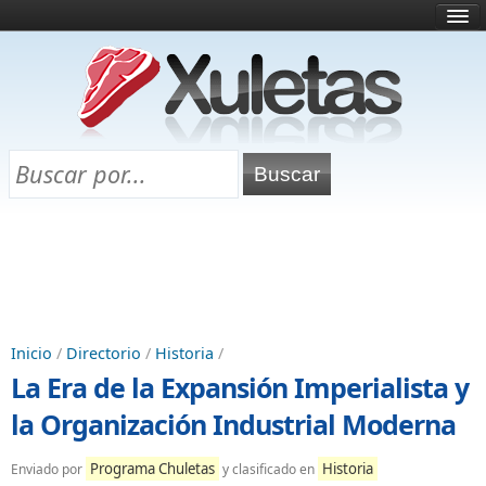
Inicio
¿Qué es esto?
Directorio
Selectividad
Chuletas para exámenes
Programa Chuletas
Inicio
/
Directorio
/
Historia
/
La Era de la Expansión Imperialista y
la Organización Industrial Moderna
Programa Chuletas
Historia
Enviado por
y clasificado en