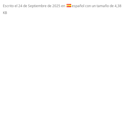
Escrito el
24 de Septiembre de 2025
en
español con un tamaño de 4,38
KB