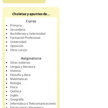
Chuletas y apuntes de...
Curso
Primaria
Secundaria
Bachillerato y Selectividad
Formación Profesional
Universidad
Oposición
Otros cursos
Asignatura
Otras materias
Lengua y literatura
Historia
Filosofía y ética
Matemáticas
Biología
Física
Química
Inglés
Geografía
Informática y Telecomunicaciones
Electricidad y Electrónica