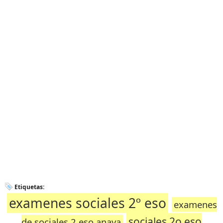
Etiquetas:
examenes sociales 2º eso
examenes
sociales 2o eso
de sociales 2 eso anaya