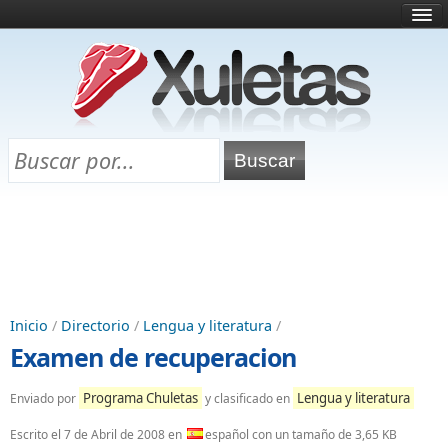
Inicio
¿Qué es esto?
Directorio
Selectividad
Chuletas para exámenes
Programa Chuletas
Inicio
/
Directorio
/
Lengua y literatura
/
Examen de recuperacion
Programa Chuletas
Lengua y literatura
Enviado por
y clasificado en
Escrito el
7 de Abril de 2008
en
español con un tamaño de 3,65 KB