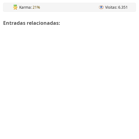
Karma:
21%
Visitas: 6.351
Entradas relacionadas: