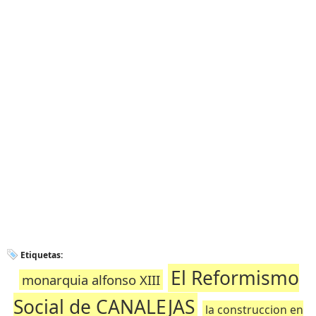
Etiquetas:
El Reformismo
monarquia alfonso XIII
Social de CANALEJAS
la construccion en