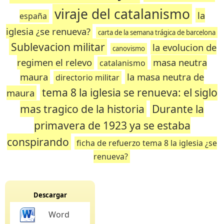
viraje del catalanismo
la
españa
iglesia ¿se renueva?
carta de la semana trágica de barcelona
Sublevacion militar
la evolucion de
canovismo
regimen el relevo
masa neutra
catalanismo
maura
la masa neutra de
directorio militar
tema 8 la iglesia se renueva: el siglo
maura
mas tragico de la historia
Durante la
primavera de 1923 ya se estaba
conspirando
ficha de refuerzo tema 8 la iglesia ¿se
renueva?
Descargar
Word