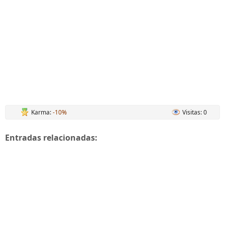
Karma:
-10%
Visitas: 0
Entradas relacionadas: