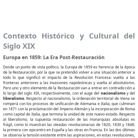
Contexto Histórico y Cultural del
Siglo XIX
Europa en 1859: La Era Post-Restauración
Desde un punto de vista político, la Europa de 1859 es herencia de la época
de la Restauración, por la que se pretendió volver a una situación anterior a
todo lo que significó el impacto de la Revolución Francesa: vuelta a las
fronteras anteriores a las invasiones napoleónicas y vuelta al absolutismo.
Pero uno y otro elemento de la Restauración van a entrar en contradicción a
lo largo del siglo XIX, respectivamente, con el auge del
nacionalismo
y del
liberalismo
. Respecto al nacionalismo, la ordenación territorial de Viena se
romperá con los procesos de unificación de Alemania e Italia, que culminan
en 1871 con la proclamación del Imperio Alemán y la incorporación de Roma
como capital de Italia, que termina la unidad de este nuevo estado. Respecto
al liberalismo, la supuesta restauración de las monarquías absolutas es
frágil, como lo muestran las oleadas revolucionarias de 1820, 1830 y 1848:
la primera con epicentro en España y las otras en Francia. En las dos últimas
se observa la tensión existente entre las aspiraciones, en estas revoluciones,