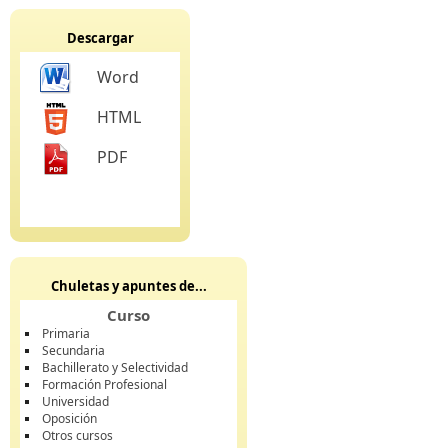
Descargar
Word
HTML
PDF
Chuletas y apuntes de...
Curso
Primaria
Secundaria
Bachillerato y Selectividad
Formación Profesional
Universidad
Oposición
Otros cursos