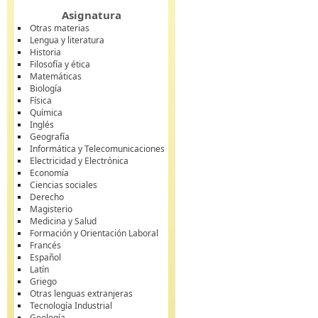
Asignatura
Otras materias
Lengua y literatura
Historia
Filosofía y ética
Matemáticas
Biología
Física
Química
Inglés
Geografía
Informática y Telecomunicaciones
Electricidad y Electrónica
Economía
Ciencias sociales
Derecho
Magisterio
Medicina y Salud
Formación y Orientación Laboral
Francés
Español
Latín
Griego
Otras lenguas extranjeras
Tecnología Industrial
Geología