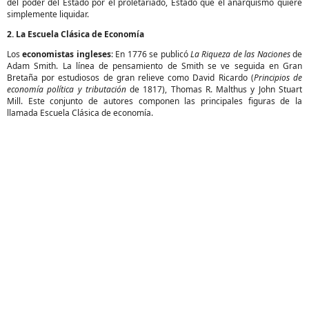
del poder del Estado por el proletariado, Estado que el anarquismo quiere
simplemente liquidar.
2. La Escuela Clásica de Economía
Los
economistas ingleses
: En 1776 se publicó
La Riqueza de las Naciones
de
Adam Smith. La línea de pensamiento de Smith se ve seguida en Gran
Bretaña por estudiosos de gran relieve como David Ricardo (
Principios de
economía política y tributación
de 1817), Thomas R. Malthus y John Stuart
Mill. Este conjunto de autores componen las principales figuras de la
llamada Escuela Clásica de economía.