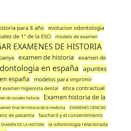
istoria para 8 año
evolucion odontologia
ales de 1º de la ESO
modelo de examen
AR EXAMENES DE HISTORIA
examen de historia
spanya
examen de
odontologia en españa
apuntes
 en españa
modelos para imprimir
etica contractual
t examen higienista dental
Examen historia de la
en de sociales historia
xamen final de Historia de la medicina
EXAMENES CIENCIAS
jano de pasantia
fauchard y el consentimiento
la odontología relacionada
EXAMEN DE LA HISTORA