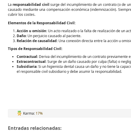
La
responsabilidad civil
surge del incumplimiento de un contrato (o de una
causado mediante una compensación económica (indemnización). Siempre 
cubrir los costes.
Elementos de la Responsabilidad Civil:
Acción u omisión
: Un acto realizado o la falta de realización de un ac
Daño
: Un perjuicio causado al paciente.
Relación de causalidad
: Una conexión directa entre la acción u omisi
Tipos de Responsabilidad Civil:
Contractual
: Deriva del incumplimiento de un contrato previamente e
Extracontractual
: Surge de un daño causado por culpa (falta) o negli
Subsidiaria
: Si un higienista dental causa un daño y no tiene la cap
el responsable civil subsidiario y debe asumir la responsabilidad.
Karma:
17%
Entradas relacionadas: