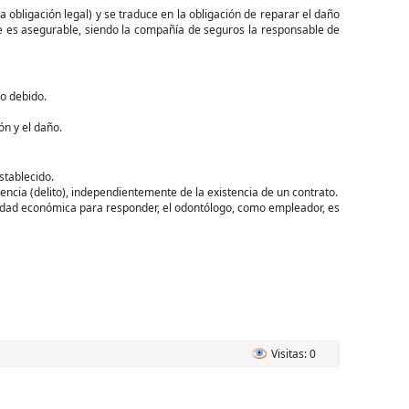
 obligación legal) y se traduce en la obligación de reparar el daño
es asegurable, siendo la compañía de seguros la responsable de
to debido.
ón y el daño.
stablecido.
gencia (delito), independientemente de la existencia de un contrato.
acidad económica para responder, el odontólogo, como empleador, es
Visitas: 0