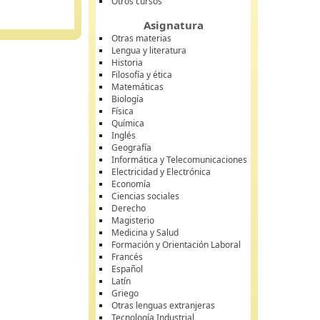
Otros cursos
Asignatura
Otras materias
Lengua y literatura
Historia
Filosofía y ética
Matemáticas
Biología
Física
Química
Inglés
Geografía
Informática y Telecomunicaciones
Electricidad y Electrónica
Economía
Ciencias sociales
Derecho
Magisterio
Medicina y Salud
Formación y Orientación Laboral
Francés
Español
Latín
Griego
Otras lenguas extranjeras
Tecnología Industrial