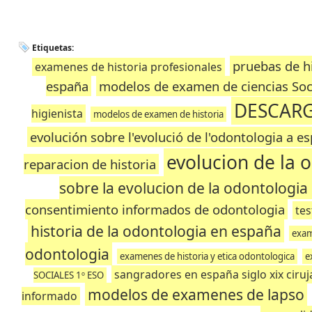
Etiquetas:
pruebas de h
examenes de historia profesionales
españa
modelos de examen de ciencias Soci
DESCARG
higienista
modelos de examen de historia
evolución sobre l'evolució de l'odontologia a e
evolucion de la 
reparacion de historia
sobre la evolucion de la odontologia
consentimiento informados de odontologia
tes
historia de la odontologia en españa
exam
odontologia
examenes de historia y etica odontologica
e
sangradores en españa siglo xix ciru
SOCIALES 1º ESO
modelos de examenes de lapso
informado