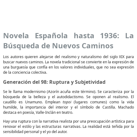
Novela Española hasta 1936: La
Búsqueda de Nuevos Caminos
Los autores quieren alejarse del realismo y naturalismo del siglo XIX para
buscar nuevos caminos. La novela tradicional se convierte en la expresión de
una burguesía que confía en los valores individuales, que no sea expresión
de la conciencia colectiva.
Generación del 98: Ruptura y Subjetividad
Se le llama modernismo (Azorín acuña este término). Se caracteriza por la
búsqueda de la belleza y el autodidactismo. Se oponen al realismo. El
caudillo es Unamuno. Emplean
topoi
(lugares comunes) como la vida
humilde, la importancia del interior y el símbolo de Castilla. Machado
destaca en poesía, Valle-Inclán en teatro.
Hay una ruptura con la narrativa realista por una preocupación artística para
renovar el estilo y las estructuras narrativas. La realidad está teñida por la
sensibilidad personal y el yo del autor.