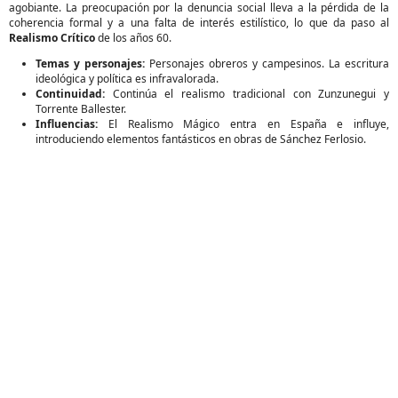
agobiante. La preocupación por la denuncia social lleva a la pérdida de la
coherencia formal y a una falta de interés estilístico, lo que da paso al
Realismo Crítico
de los años 60.
Temas y personajes:
Personajes obreros y campesinos. La escritura
ideológica y política es infravalorada.
Continuidad:
Continúa el realismo tradicional con Zunzunegui y
Torrente Ballester.
Influencias:
El Realismo Mágico entra en España e influye,
introduciendo elementos fantásticos en obras de Sánchez Ferlosio.