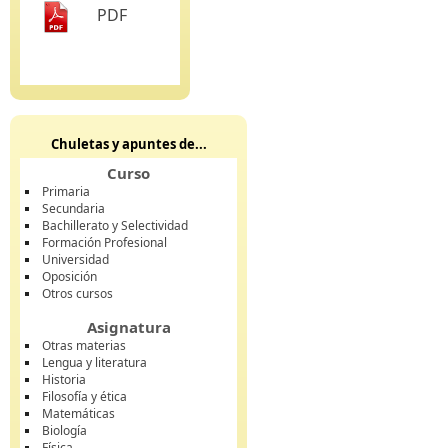
PDF
Chuletas y apuntes de...
Curso
Primaria
Secundaria
Bachillerato y Selectividad
Formación Profesional
Universidad
Oposición
Otros cursos
Asignatura
Otras materias
Lengua y literatura
Historia
Filosofía y ética
Matemáticas
Biología
Física