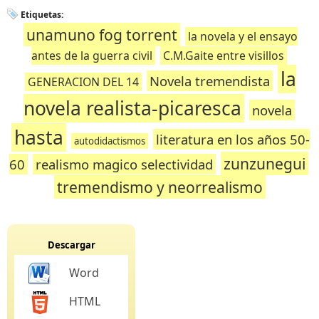
Etiquetas:
unamuno fog torrent
la novela y el ensayo
antes de la guerra civil
C.M.Gaite entre visillos
la
Novela tremendista
GENERACION DEL 14
novela realista-picaresca
novela
hasta
literatura en los años 50-
autodidactismos
zunzunegui
60
realismo magico selectividad
tremendismo y neorrealismo
Descargar
Word
HTML