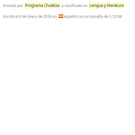
Programa Chuletas
Lengua y literatura
Enviado por
y clasificado en
Escrito el
6 de Enero de 2026
en
español con un tamaño de 5,12 KB