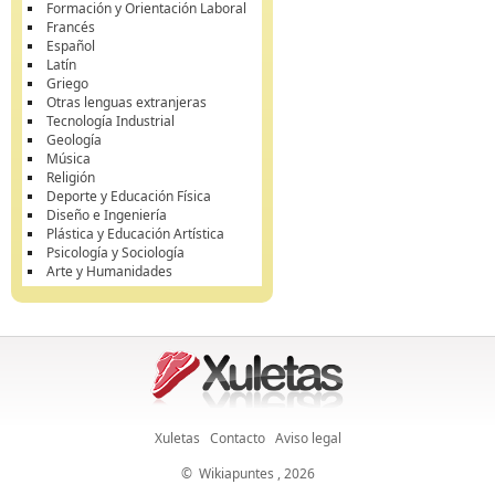
Formación y Orientación Laboral
Francés
Español
Latín
Griego
Otras lenguas extranjeras
Tecnología Industrial
Geología
Música
Religión
Deporte y Educación Física
Diseño e Ingeniería
Plástica y Educación Artística
Psicología y Sociología
Arte y Humanidades
Xuletas
Contacto
Aviso legal
©
Wikiapuntes
, 2026