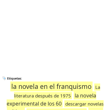
Etiquetas:
la novela en el franquismo
La
la novela
literatura después de 1975
experimental de los 60
descargar novelas