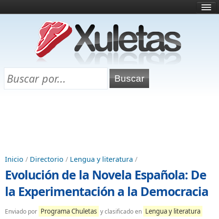
Inicio
¿Qué es esto?
Directorio
Selectividad
Chuletas para exámenes
Programa Chuletas
Inicio
/
Directorio
/
Lengua y literatura
/
Evolución de la Novela Española: De
la Experimentación a la Democracia
Programa Chuletas
Lengua y literatura
Enviado por
y clasificado en