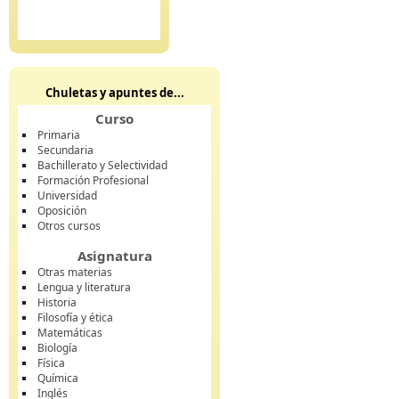
Chuletas y apuntes de...
Curso
Primaria
Secundaria
Bachillerato y Selectividad
Formación Profesional
Universidad
Oposición
Otros cursos
Asignatura
Otras materias
Lengua y literatura
Historia
Filosofía y ética
Matemáticas
Biología
Física
Química
Inglés