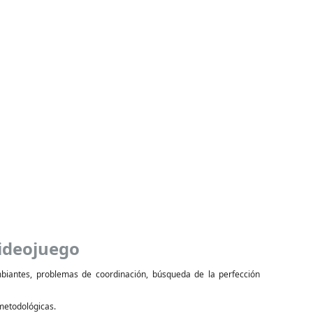
Videojuego
mbiantes, problemas de coordinación, búsqueda de la perfección
metodológicas.