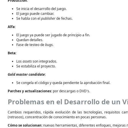
Producción:
Se inicia el desarrollo del juego.
El juego puede cambiar.
Se habla con el
publisher
de fechas.
Alfa:
El juego ya puede ser jugado de principio a fin.
Quedan detalles.
Fase de testeo de
bugs
.
Beta:
Los
assets
son integrados.
Se estabiliza el proyecto.
Gold master candidate
:
Se congela el código y queda pendiente la aprobación final.
Parches y actualizaciones:
por descargas o DVD's.
Problemas en el Desarrollo de un 
Cambios requeridos, rápida evolución de las tecnologías, requisitos ca
(retrasos), concentración de conocimiento en pocas personas.
Cómo se solucionan:
nuevas herramientas, diferentes enfoques, mejoras 