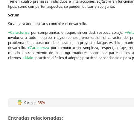
Tienen cuatro premisas: individuos e interacciones,
software
en funcionam
tipos, como comparten aspectos, se pueden utilizar en conjunto.
Scrum
Sirve para administrar y controlar el desarrollo.
+Caracteriza
por-compromiso, enfoque, sinceridad, respect, coraje.
+Virt
involucra a todo l equipo, mayior control, priorizacion dl caracter del 
problema de elaboracion de contratos, en proyectos largos es dificil mante
desarrollo.
+Caracteriza
por-comunicacion, simpleza, respect, coraje, re
mundo, entrenamiento de los programadores noobs por parte de los a
clientes.
+Malo-
practicas dificiles d adoptar, practicas pensadas solo para
Karma:
-35%
Entradas relacionadas: