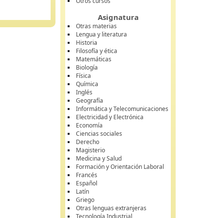
Otros cursos
Asignatura
Otras materias
Lengua y literatura
Historia
Filosofía y ética
Matemáticas
Biología
Física
Química
Inglés
Geografía
Informática y Telecomunicaciones
Electricidad y Electrónica
Economía
Ciencias sociales
Derecho
Magisterio
Medicina y Salud
Formación y Orientación Laboral
Francés
Español
Latín
Griego
Otras lenguas extranjeras
Tecnología Industrial