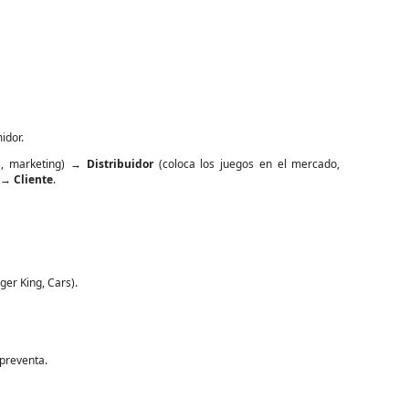
idor.
os, marketing) →
Distribuidor
(coloca los juegos en el mercado,
) →
Cliente
.
ger King, Cars).
 preventa.