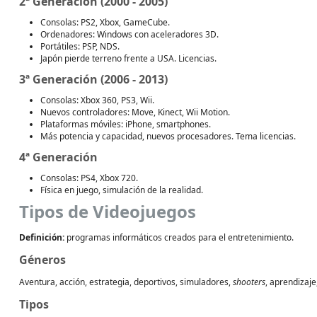
2ª Generación (2000 - 2005)
Consolas: PS2, Xbox, GameCube.
Ordenadores: Windows con aceleradores 3D.
Portátiles: PSP, NDS.
Japón pierde terreno frente a USA. Licencias.
3ª Generación (2006 - 2013)
Consolas: Xbox 360, PS3, Wii.
Nuevos controladores: Move, Kinect, Wii Motion.
Plataformas móviles: iPhone, smartphones.
Más potencia y capacidad, nuevos procesadores. Tema licencias.
4ª Generación
Consolas: PS4, Xbox 720.
Física en juego, simulación de la realidad.
Tipos de Videojuegos
Definición:
programas informáticos creados para el entretenimiento.
Géneros
Aventura, acción, estrategia, deportivos, simuladores,
shooters
, aprendizaje
Tipos