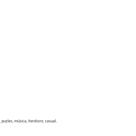
, puzles, música,
hardcore
, casual.