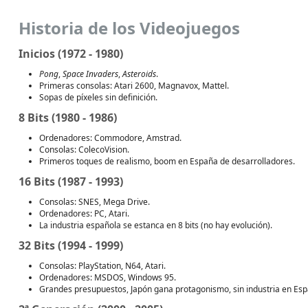
Historia de los Videojuegos
Inicios (1972 - 1980)
Pong
,
Space Invaders
,
Asteroids
.
Primeras consolas: Atari 2600, Magnavox, Mattel.
Sopas de píxeles sin definición.
8 Bits (1980 - 1986)
Ordenadores: Commodore, Amstrad.
Consolas: ColecoVision.
Primeros toques de realismo, boom en España de desarrolladores.
16 Bits (1987 - 1993)
Consolas: SNES, Mega Drive.
Ordenadores: PC, Atari.
La industria española se estanca en 8 bits (no hay evolución).
32 Bits (1994 - 1999)
Consolas: PlayStation, N64, Atari.
Ordenadores: MSDOS, Windows 95.
Grandes presupuestos, Japón gana protagonismo, sin industria en Esp