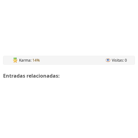
Karma:
14%
Visitas: 0
Entradas relacionadas: