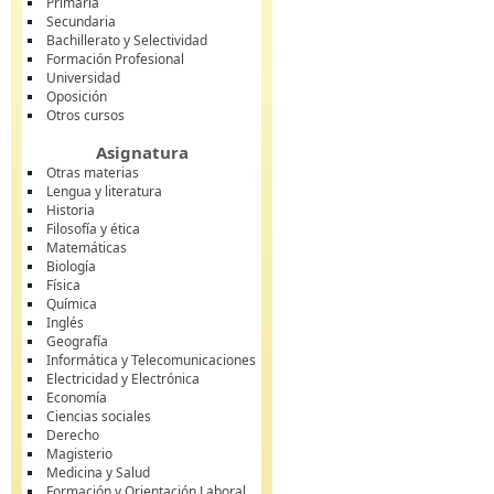
Primaria
Secundaria
Bachillerato y Selectividad
Formación Profesional
Universidad
Oposición
Otros cursos
Asignatura
Otras materias
Lengua y literatura
Historia
Filosofía y ética
Matemáticas
Biología
Física
Química
Inglés
Geografía
Informática y Telecomunicaciones
Electricidad y Electrónica
Economía
Ciencias sociales
Derecho
Magisterio
Medicina y Salud
Formación y Orientación Laboral