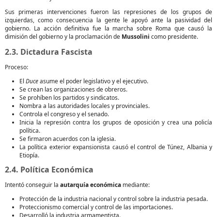
Sus primeras intervenciones fueron las represiones de los grupos de
izquierdas, como consecuencia la gente le apoyó ante la pasividad del
gobierno. La acción definitiva fue la marcha sobre Roma que causó la
dimisión del gobierno y la proclamación de
Mussolini
como presidente.
2.3. Dictadura Fascista
Proceso:
El
Duce
asume el poder legislativo y el ejecutivo.
Se crean las organizaciones de obreros.
Se prohíben los partidos y sindicatos.
Nombra a las autoridades locales y provinciales.
Controla el congreso y el senado.
Inicia la represión contra los grupos de oposición y crea una policía
política.
Se firmaron acuerdos con la iglesia.
La política exterior expansionista causó el control de Túnez, Albania y
Etiopía.
2.4. Política Económica
Intentó conseguir la
autarquía económica
mediante:
Protección de la industria nacional y control sobre la industria pesada.
Proteccionismo comercial y control de las importaciones.
Desarrolló la industria armamentista.