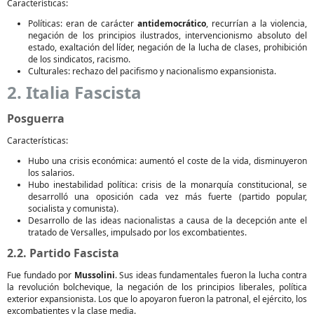
Características:
Políticas: eran de carácter
antidemocrático
, recurrían a la violencia,
negación de los principios ilustrados, intervencionismo absoluto del
estado, exaltación del líder, negación de la lucha de clases, prohibición
de los sindicatos, racismo.
Culturales: rechazo del pacifismo y nacionalismo expansionista.
2. Italia Fascista
Posguerra
Características:
Hubo una crisis económica: aumentó el coste de la vida, disminuyeron
los salarios.
Hubo inestabilidad política: crisis de la monarquía constitucional, se
desarrolló una oposición cada vez más fuerte (partido popular,
socialista y comunista).
Desarrollo de las ideas nacionalistas a causa de la decepción ante el
tratado de Versalles, impulsado por los excombatientes.
2.2. Partido Fascista
Fue fundado por
Mussolini
. Sus ideas fundamentales fueron la lucha contra
la revolución bolchevique, la negación de los principios liberales, política
exterior expansionista. Los que lo apoyaron fueron la patronal, el ejército, los
excombatientes y la clase media.