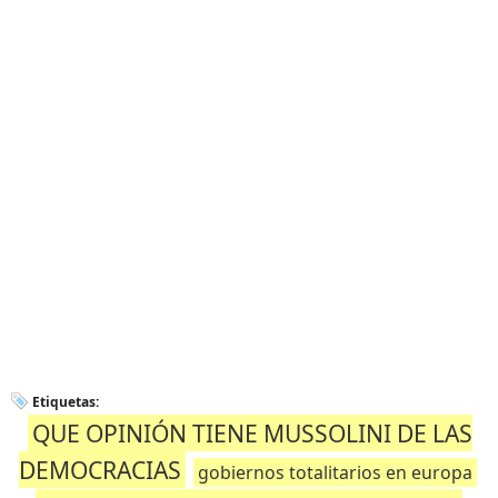
Etiquetas:
QUE OPINIÓN TIENE MUSSOLINI DE LAS
DEMOCRACIAS
gobiernos totalitarios en europa