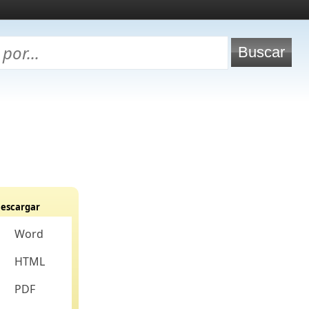
escargar
Word
HTML
PDF