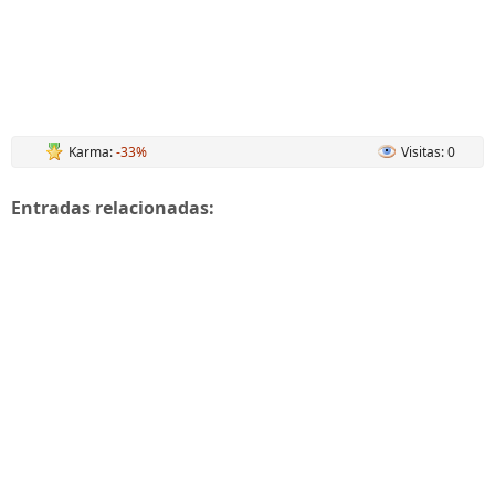
Karma:
-33%
Visitas: 0
Entradas relacionadas: