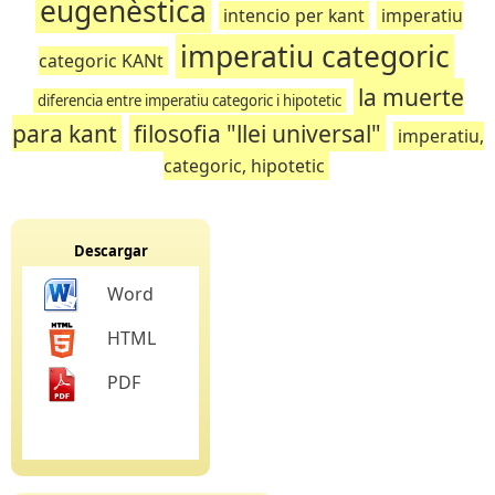
eugenèstica
intencio per kant
imperatiu
imperatiu categoric
categoric KANt
la muerte
diferencia entre imperatiu categoric i hipotetic
para kant
filosofia "llei universal"
imperatiu,
categoric, hipotetic
Descargar
Word
HTML
PDF