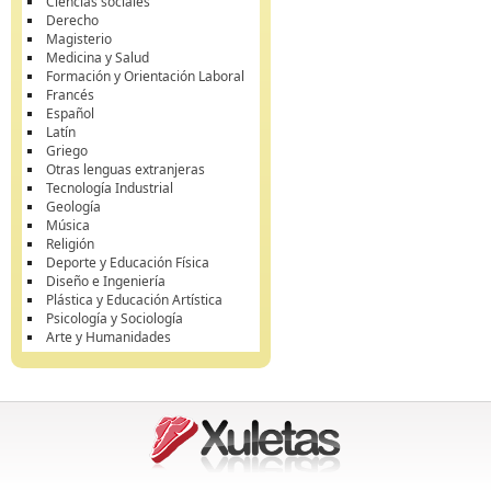
Ciencias sociales
Derecho
Magisterio
Medicina y Salud
Formación y Orientación Laboral
Francés
Español
Latín
Griego
Otras lenguas extranjeras
Tecnología Industrial
Geología
Música
Religión
Deporte y Educación Física
Diseño e Ingeniería
Plástica y Educación Artística
Psicología y Sociología
Arte y Humanidades