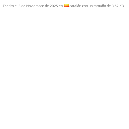
Escrito el
3 de Noviembre de 2025
en
catalán con un tamaño de 3,62 KB