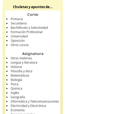
Chuletas y apuntes de...
Curso
Primaria
Secundaria
Bachillerato y Selectividad
Formación Profesional
Universidad
Oposición
Otros cursos
Asignatura
Otras materias
Lengua y literatura
Historia
Filosofía y ética
Matemáticas
Biología
Física
Química
Inglés
Geografía
Informática y Telecomunicaciones
Electricidad y Electrónica
Economía