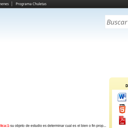
menes
Programa Chuletas
D
lica:1-
su objeto de estudio es determinar cual es el bien o fin propio