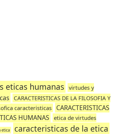
des eticas humanas
virtudes y
icas
CARACTERISTICAS DE LA FILOSOFIA Y
CARACTERISTICAS
sofica caracteristicas
ETICAS HUMANAS
etica de virtudes
caracteristicas de la etica
a etica