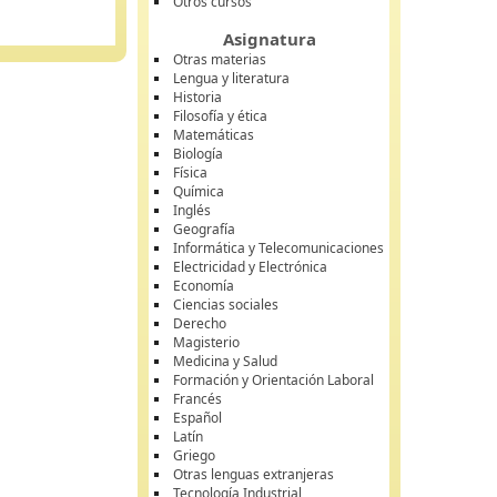
Otros cursos
Asignatura
Otras materias
Lengua y literatura
Historia
Filosofía y ética
Matemáticas
Biología
Física
Química
Inglés
Geografía
Informática y Telecomunicaciones
Electricidad y Electrónica
Economía
Ciencias sociales
Derecho
Magisterio
Medicina y Salud
Formación y Orientación Laboral
Francés
Español
Latín
Griego
Otras lenguas extranjeras
Tecnología Industrial