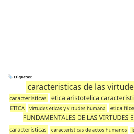
Etiquetas:
caracteristicas de las virtu
etica aristotelica caracterist
caracteristicas
ETICA
etica filo
virtudes eticas y virtudes humana
FUNDAMENTALES DE LAS VIRTUDES 
caracteristicas
caracteristicas de actos humanos
l