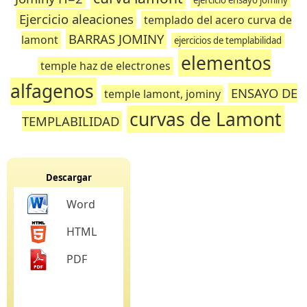
Ejercicio aleaciones
templado del acero curva de
BARRAS JOMINY
lamont
ejercicios de templabilidad
elementos
temple haz de electrones
alfagenos
ENSAYO DE
temple lamont, jominy
curvas de Lamont
TEMPLABILIDAD
Descargar
Word
HTML
PDF