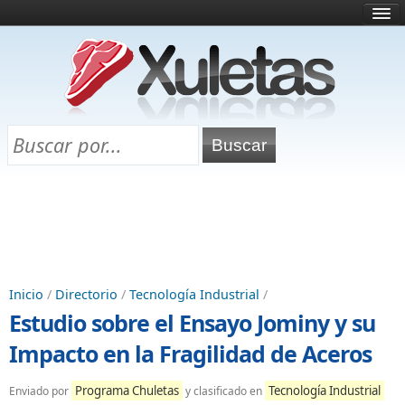
Inicio
¿Qué es esto?
Directorio
Selectividad
Chuletas para exámenes
Programa Chuletas
Inicio
/
Directorio
/
Tecnología Industrial
/
Estudio sobre el Ensayo Jominy y su
Impacto en la Fragilidad de Aceros
Programa Chuletas
Tecnología Industrial
Enviado por
y clasificado en