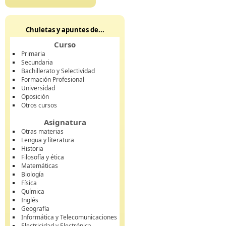
Chuletas y apuntes de...
Curso
Primaria
Secundaria
Bachillerato y Selectividad
Formación Profesional
Universidad
Oposición
Otros cursos
Asignatura
Otras materias
Lengua y literatura
Historia
Filosofía y ética
Matemáticas
Biología
Física
Química
Inglés
Geografía
Informática y Telecomunicaciones
Electricidad y Electrónica