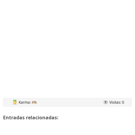
Karma:
4%
Visitas: 0
Entradas relacionadas: