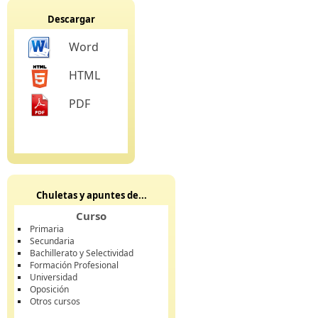
Descargar
Word
HTML
PDF
Chuletas y apuntes de...
Curso
Primaria
Secundaria
Bachillerato y Selectividad
Formación Profesional
Universidad
Oposición
Otros cursos