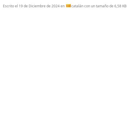
Escrito el
19 de Diciembre de 2024
en
catalán con un tamaño de 6,58 KB