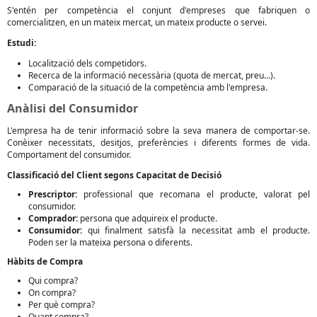
S'entén per competència el conjunt d'empreses que fabriquen o
comercialitzen, en un mateix mercat, un mateix producte o servei.
Estudi:
Localització dels competidors.
Recerca de la informació necessària (quota de mercat, preu...).
Comparació de la situació de la competència amb l'empresa.
Anàlisi del Consumidor
L'empresa ha de tenir informació sobre la seva manera de comportar-se.
Conèixer necessitats, desitjos, preferències i diferents formes de vida.
Comportament del consumidor.
Classificació del Client segons Capacitat de Decisió
Prescriptor:
professional que recomana el producte, valorat pel
consumidor.
Comprador:
persona que adquireix el producte.
Consumidor:
qui finalment satisfà la necessitat amb el producte.
Poden ser la mateixa persona o diferents.
Hàbits de Compra
Qui compra?
On compra?
Per què compra?
Quant compra?