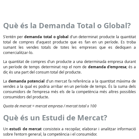
Què és la Demanda Total o Global?
S'entén per
demanda total o global
d'un determinat producte la quantitat
total de compres d'aquest producte que es fan en un període. Es troba
sumant les vendes totals de totes les empreses que es dediquen a
comercialitzar-lo.
La quantitat de compres d'un producte a una determinada empresa durant
un període de temps determinat rep el nom de
demanda d'empresa
; és a
dir, és una part del consum total del producte.
La
demanda potencial
d'un mercat fa referència a la quantitat màxima de
vendes a la qual es podria arribar en un període de temps. És la suma dels
consumidors de l'empresa més els de la competència més altres possibles
consumidors del producte.
Quota de mercat = mercat empresa / mercat total x 100
Què és un Estudi de Mercat?
Un
estudi de mercat
consisteix a recopilar, elaborar i analitzar informació
sobre l'entorn general, la competència i el consumidor.