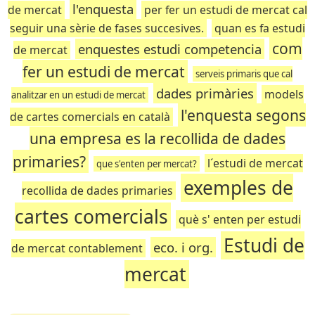
l'enquesta
de mercat
per fer un estudi de mercat cal
seguir una sèrie de fases succesives.
quan es fa estudi
com
enquestes estudi competencia
de mercat
fer un estudi de mercat
serveis primaris que cal
dades primàries
models
analitzar en un estudi de mercat
l'enquesta segons
de cartes comercials en català
una empresa es la recollida de dades
primaries?
l´estudi de mercat
que s'enten per mercat?
exemples de
recollida de dades primaries
cartes comercials
què s' enten per estudi
Estudi de
eco. i org.
de mercat contablement
mercat