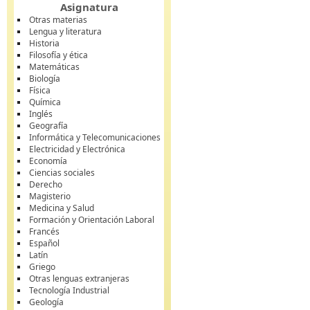
Asignatura
Otras materias
Lengua y literatura
Historia
Filosofía y ética
Matemáticas
Biología
Física
Química
Inglés
Geografía
Informática y Telecomunicaciones
Electricidad y Electrónica
Economía
Ciencias sociales
Derecho
Magisterio
Medicina y Salud
Formación y Orientación Laboral
Francés
Español
Latín
Griego
Otras lenguas extranjeras
Tecnología Industrial
Geología