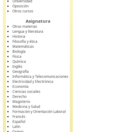
Universidad
Oposición
Otros cursos
Asignatura
Otras materias
Lengua y literatura
Historia
Filosofía y ética
Matemáticas
Biología
Física
Química
Inglés
Geografía
Informática y Telecomunicaciones
Electricidad y Electrónica
Economía
Ciencias sociales
Derecho
Magisterio
Medicina y Salud
Formación y Orientación Laboral
Francés
Español
Latín
Griego