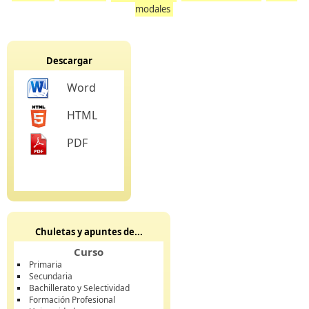
modales
Descargar
Word
HTML
PDF
Chuletas y apuntes de...
Curso
Primaria
Secundaria
Bachillerato y Selectividad
Formación Profesional