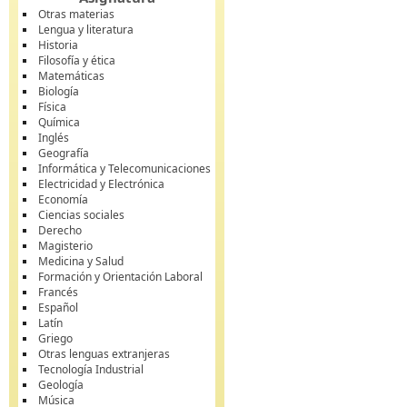
Otras materias
Lengua y literatura
Historia
Filosofía y ética
Matemáticas
Biología
Física
Química
Inglés
Geografía
Informática y Telecomunicaciones
Electricidad y Electrónica
Economía
Ciencias sociales
Derecho
Magisterio
Medicina y Salud
Formación y Orientación Laboral
Francés
Español
Latín
Griego
Otras lenguas extranjeras
Tecnología Industrial
Geología
Música