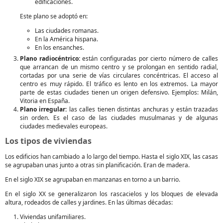
edificaciones.
Este plano se adoptó en:
Las ciudades romanas.
En la América hispana.
En los ensanches.
Plano radiocéntrico:
están configuradas por cierto número de calles
que arrancan de un mismo centro y se prolongan en sentido radial,
cortadas por una serie de vías circulares concéntricas. El acceso al
centro es muy rápido. El tráfico es lento en los extremos. La mayor
parte de estas ciudades tienen un origen defensivo. Ejemplos: Milán,
Vitoria en España.
Plano irregular:
las calles tienen distintas anchuras y están trazadas
sin orden. Es el caso de las ciudades musulmanas y de algunas
ciudades medievales europeas.
Los tipos de viviendas
Los edificios han cambiado a lo largo del tiempo. Hasta el siglo XIX, las casas
se agrupaban unas junto a otras sin planificación. Eran de madera.
En el siglo XIX se agrupaban en manzanas en torno a un barrio.
En el siglo XX se generalizaron los rascacielos y los bloques de elevada
altura, rodeados de calles y jardines. En las últimas décadas:
Viviendas unifamiliares.