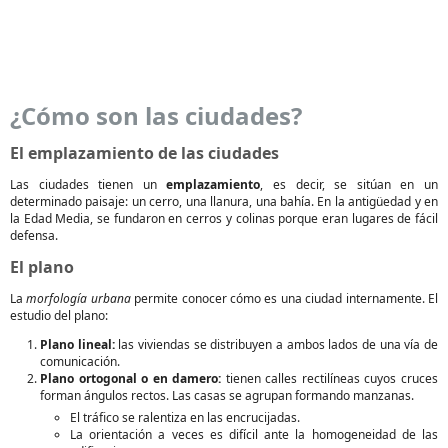
¿Cómo son las ciudades?
El emplazamiento de las ciudades
Las ciudades tienen un
emplazamiento
, es decir, se sitúan en un
determinado paisaje: un cerro, una llanura, una bahía. En la antigüedad y en
la Edad Media, se fundaron en cerros y colinas porque eran lugares de fácil
defensa.
El plano
La
morfología urbana
permite conocer cómo es una ciudad internamente. El
estudio del plano:
Plano lineal:
las viviendas se distribuyen a ambos lados de una vía de
comunicación.
Plano ortogonal o en damero:
tienen calles rectilíneas cuyos cruces
forman ángulos rectos. Las casas se agrupan formando manzanas.
El tráfico se ralentiza en las encrucijadas.
La orientación a veces es difícil ante la homogeneidad de las