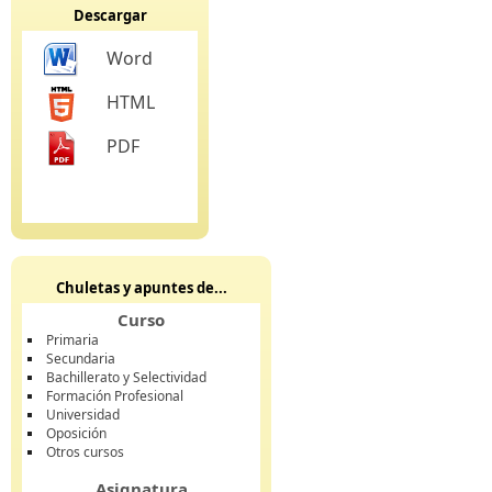
Descargar
Word
HTML
PDF
Chuletas y apuntes de...
Curso
Primaria
Secundaria
Bachillerato y Selectividad
Formación Profesional
Universidad
Oposición
Otros cursos
Asignatura