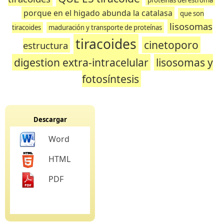
porque en el higado abunda la catalasa
que son
lisosomas
tiracoides
maduración y transporte de proteínas
tiracoides
cinetoporo
estructura
digestion extra-intracelular
lisosomas y
fotosíntesis
Descargar
Word
HTML
PDF