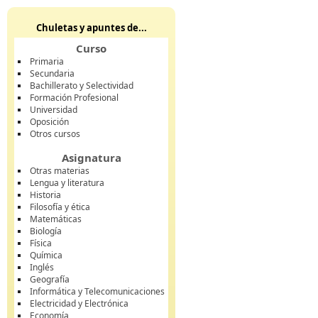
Chuletas y apuntes de...
Curso
Primaria
Secundaria
Bachillerato y Selectividad
Formación Profesional
Universidad
Oposición
Otros cursos
Asignatura
Otras materias
Lengua y literatura
Historia
Filosofía y ética
Matemáticas
Biología
Física
Química
Inglés
Geografía
Informática y Telecomunicaciones
Electricidad y Electrónica
Economía