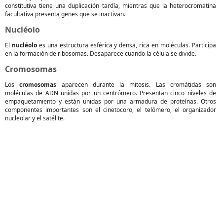
constitutiva tiene una duplicación tardía, mientras que la heterocromatina
facultativa presenta genes que se inactivan.
Nucléolo
El
nucléolo
es una estructura esférica y densa, rica en moléculas. Participa
en la formación de ribosomas. Desaparece cuando la célula se divide.
Cromosomas
Los
cromosomas
aparecen durante la mitosis. Las cromátidas son
moléculas de ADN unidas por un centrómero. Presentan cinco niveles de
empaquetamiento y están unidas por una armadura de proteínas. Otros
componentes importantes son el cinetocoro, el telómero, el organizador
nucleolar y el satélite.