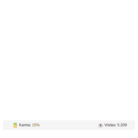
Karma:
15%
Visitas: 5.209