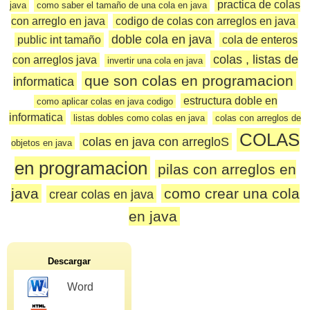
practica de colas
java
como saber el tamaño de una cola en java
con arreglo en java
codigo de colas con arreglos en java
doble cola en java
public int tamaño
cola de enteros
colas , listas de
con arreglos java
invertir una cola en java
que son colas en programacion
informatica
estructura doble en
como aplicar colas en java codigo
informatica
listas dobles como colas en java
colas con arreglos de
COLAS
colas en java con arregloS
objetos en java
en programacion
pilas con arreglos en
java
como crear una cola
crear colas en java
en java
Descargar
Word