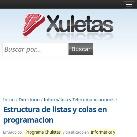
Inicio
¿Qué es esto?
Directorio
Selectividad
Chuletas para exámenes
Programa Chuletas
Inicio
/
Directorio
/
Informática y Telecomunicaciones
/
Estructura de listas y colas en
programacion
Programa Chuletas
Informática y
Enviado por
y clasificado en