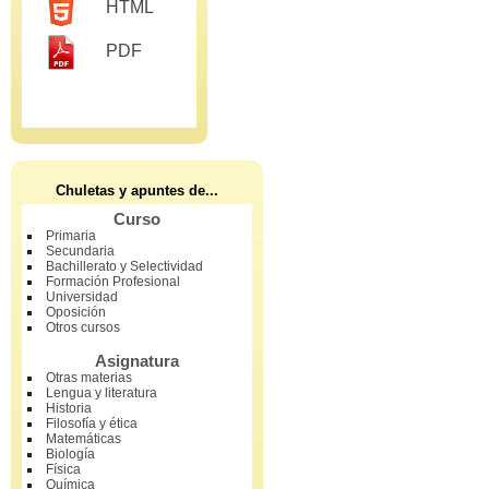
HTML
PDF
Chuletas y apuntes de...
Curso
Primaria
Secundaria
Bachillerato y Selectividad
Formación Profesional
Universidad
Oposición
Otros cursos
Asignatura
Otras materias
Lengua y literatura
Historia
Filosofía y ética
Matemáticas
Biología
Física
Química