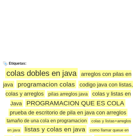
Etiquetas:
colas dobles en java
arreglos con pilas en
programacion colas
java
codigo java con listas,
colas y arreglos
colas y listas en
pilas arreglos java
PROGRAMACION QUE ES COLA
Java
prueba de escritorio de pila en java con arreglos
tamaño de una cola en programacion
colas y listas+arreglos
listas y colas en java
en java
como llamar queue en