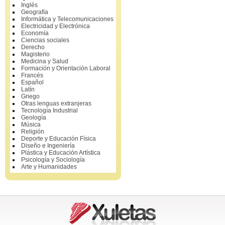
Inglés
Geografía
Informática y Telecomunicaciones
Electricidad y Electrónica
Economía
Ciencias sociales
Derecho
Magisterio
Medicina y Salud
Formación y Orientación Laboral
Francés
Español
Latín
Griego
Otras lenguas extranjeras
Tecnología Industrial
Geología
Música
Religión
Deporte y Educación Física
Diseño e Ingeniería
Plástica y Educación Artística
Psicología y Sociología
Arte y Humanidades