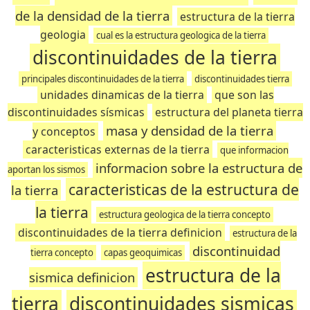
de la densidad de la tierra
estructura de la tierra
geologia
cual es la estructura geologica de la tierra
discontinuidades de la tierra
principales discontinuidades de la tierra
discontinuidades tierra
unidades dinamicas de la tierra
que son las
discontinuidades sísmicas
estructura del planeta tierra
masa y densidad de la tierra
y conceptos
caracteristicas externas de la tierra
que informacion
informacion sobre la estructura de
aportan los sismos
caracteristicas de la estructura de
la tierra
la tierra
estructura geologica de la tierra concepto
discontinuidades de la tierra definicion
estructura de la
discontinuidad
tierra concepto
capas geoquimicas
estructura de la
sismica definicion
tierra
discontinuidades sismicas