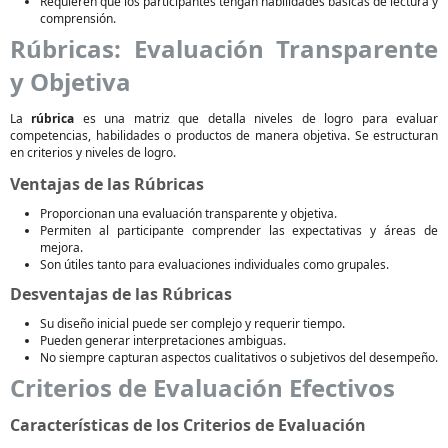
Requieren que los participantes tengan habilidades básicas de lectura y
comprensión.
Rúbricas: Evaluación Transparente
y Objetiva
La
rúbrica
es una matriz que detalla niveles de logro para evaluar
competencias, habilidades o productos de manera objetiva. Se estructuran
en criterios y niveles de logro.
Ventajas de las Rúbricas
Proporcionan una evaluación transparente y objetiva.
Permiten al participante comprender las expectativas y áreas de
mejora.
Son útiles tanto para evaluaciones individuales como grupales.
Desventajas de las Rúbricas
Su diseño inicial puede ser complejo y requerir tiempo.
Pueden generar interpretaciones ambiguas.
No siempre capturan aspectos cualitativos o subjetivos del desempeño.
Criterios de Evaluación Efectivos
Características de los Criterios de Evaluación