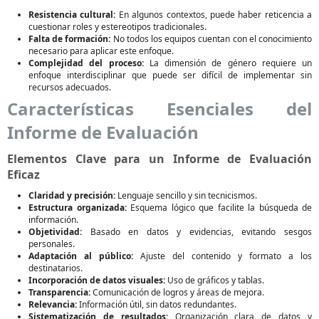
Resistencia cultural:
En algunos contextos, puede haber reticencia a
cuestionar roles y estereotipos tradicionales.
Falta de formación:
No todos los equipos cuentan con el conocimiento
necesario para aplicar este enfoque.
Complejidad del proceso:
La dimensión de género requiere un
enfoque interdisciplinar que puede ser difícil de implementar sin
recursos adecuados.
Características Esenciales del
Informe de Evaluación
Elementos Clave para un Informe de Evaluación
Eficaz
Claridad y precisión:
Lenguaje sencillo y sin tecnicismos.
Estructura organizada:
Esquema lógico que facilite la búsqueda de
información.
Objetividad:
Basado en datos y evidencias, evitando sesgos
personales.
Adaptación al público:
Ajuste del contenido y formato a los
destinatarios.
Incorporación de datos visuales:
Uso de gráficos y tablas.
Transparencia:
Comunicación de logros y áreas de mejora.
Relevancia:
Información útil, sin datos redundantes.
Sistematización de resultados:
Organización clara de datos y