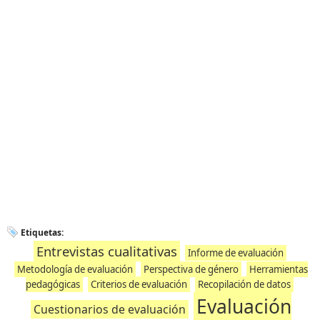
Etiquetas:
Entrevistas cualitativas
Informe de evaluación
Metodología de evaluación
Perspectiva de género
Herramientas
pedagógicas
Criterios de evaluación
Recopilación de datos
Evaluación
Cuestionarios de evaluación